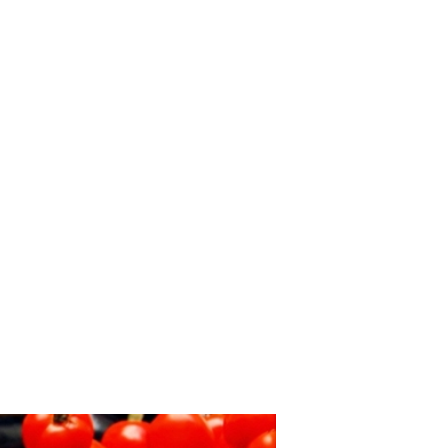
l Dr. Solórzano
Artículos
Videos
Productos