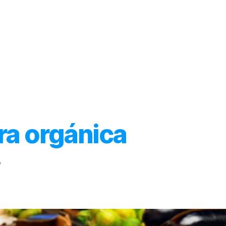
Inicio
Acerca de
Categorías
ra orgánica
o