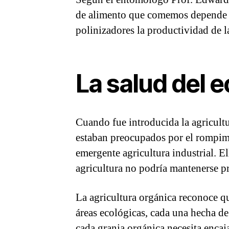
de alimento que comemos depende de
polinizadores la productividad de la
La salud del 
Cuando fue introducida la agricult
estaban preocupados por el rompimi
emergente agricultura industrial. E
agricultura no podría mantenerse pr
La agricultura orgánica reconoce qu
áreas ecológicas, cada una hecha de
cada granja orgánica necesita encaj