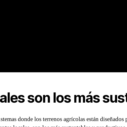
ales son los más sus
istemas donde los terrenos agrícolas están diseñados 