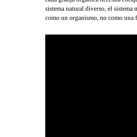
sistema natural diverso, el sistema
como un organismo, no como una f