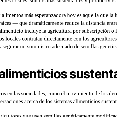
entes locales, son los más sustentables y productivos.
 y alimentos más esperanzadora hoy es aquella que la 
ces — que dramáticamente reduce la distancia entre 
imenticio incluye la agricultura por subscripción o l
s locales contratan directamente con los agricultores
s asegurar un suministro adecuado de semillas genétic
alimenticios sustent
os en las sociedades, como el movimiento de los dere
versaciones acerca de los sistemas alimenticios susten
ricultores que usen semillas genéticamente modificad