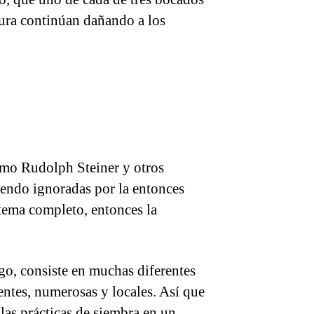
tura continúan dañando a los
omo Rudolph Steiner y otros
iendo ignoradas por la entonces
stema completo, entonces la
go, consiste en muchas diferentes
entes, numerosas y locales. Así que
las prácticas de siembra en un