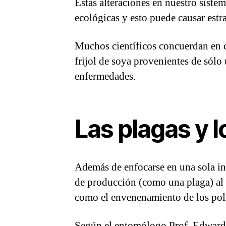
Estas alteraciones en nuestro siste
ecológicas y esto puede causar estr
Muchos científicos concuerdan en q
frijol de soya provenientes de sólo
enfermedades.
Las plagas y l
Además de enfocarse en una sola inm
de producción (como una plaga) al e
como el envenenamiento de los pol
Según el entomólogo Prof. Edward 