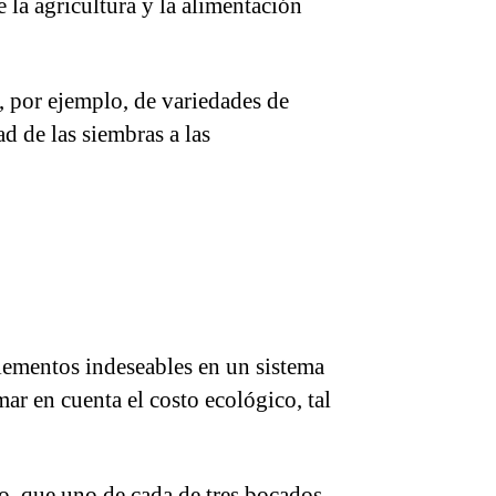
 la agricultura y la alimentación
, por ejemplo, de variedades de
d de las siembras a las
elementos indeseables en un sistema
ar en cuenta el costo ecológico, tal
, que uno de cada de tres bocados