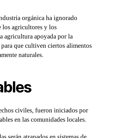
industria orgánica ha ignorado
los agricultores y los
a agricultura apoyada por la
 para que cultiven ciertos alimentos
amente naturales.
ables
chos civiles, fueron iniciados por
tables en las comunidades locales.
as serán atrapados en sistemas de