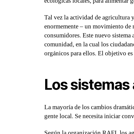
ecológicas locales, para alimentar g
Tal vez la actividad de agricultura
enormemente – un movimiento de raí
consumidores. Este nuevo sistema al
comunidad, en la cual los ciudadano
orgánicos para ellos. El objetivo e
Los sistemas 
La mayoría de los cambios dramátic
gente local. Se necesita iniciar con
Según la organización RAFI, los ag