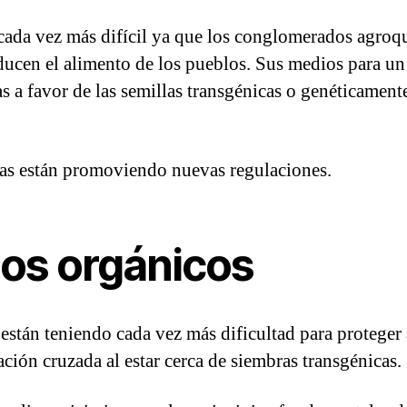
s cada vez más difícil ya que los conglomerados agroq
ducen el alimento de los pueblos. Sus medios para un 
as a favor de las semillas transgénicas o genéticament
ías están promoviendo nuevas regulaciones.
os orgánicos
stán teniendo cada vez más dificultad para proteger 
ación cruzada al estar cerca de siembras transgénicas.