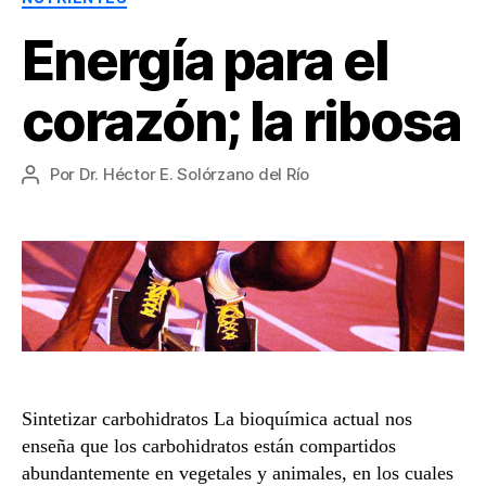
Energía para el
corazón; la ribosa
Por
Dr. Héctor E. Solórzano del Río
Autor
de
la
entrada
Sintetizar carbohidratos La bioquímica actual nos
enseña que los carbohidratos están compartidos
abundantemente en vegetales y animales, en los cuales