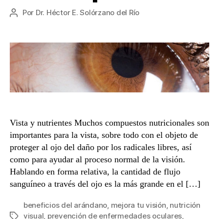
Por
Dr. Héctor E. Solórzano del Río
Autor
de
la
entrada
Vista y nutrientes Muchos compuestos nutricionales son
importantes para la vista, sobre todo con el objeto de
proteger al ojo del daño por los radicales libres, así
como para ayudar al proceso normal de la visión.
Hablando en forma relativa, la cantidad de flujo
sanguíneo a través del ojo es la más grande en el […]
beneficios del arándano
,
mejora tu visión
,
nutrición
visual
,
prevención de enfermedades oculares
,
Etiquetas