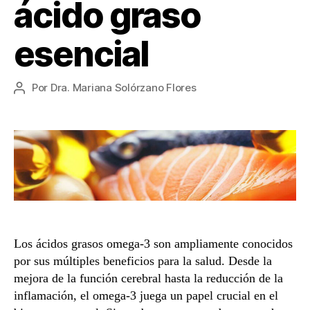
ácido graso
esencial
Por
Dra. Mariana Solórzano Flores
Autor
de
la
entrada
Los ácidos grasos omega-3 son ampliamente conocidos
por sus múltiples beneficios para la salud. Desde la
mejora de la función cerebral hasta la reducción de la
inflamación, el omega-3 juega un papel crucial en el