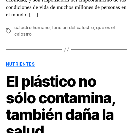
condiciones de vida de muchos millones de personas en
el mundo. […]
calostro humano
,
funcion del calostro
,
que es el
Etiquetas
calostro
Categorías
NUTRIENTES
El plástico no
sólo contamina,
también daña la
salud