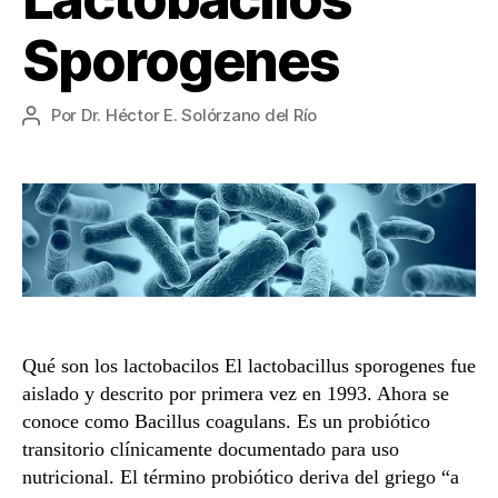
Sporogenes
Por
Dr. Héctor E. Solórzano del Río
Autor
de
la
entrada
Qué son los lactobacilos El lactobacillus sporogenes fue
aislado y descrito por primera vez en 1993. Ahora se
conoce como Bacillus coagulans. Es un probiótico
transitorio clínicamente documentado para uso
nutricional. El término probiótico deriva del griego “a