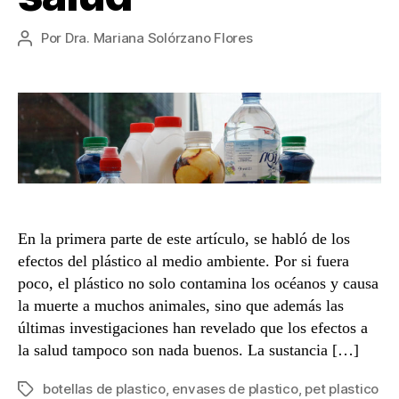
Por
Dra. Mariana Solórzano Flores
Autor
de
la
entrada
En la primera parte de este artículo, se habló de los
efectos del plástico al medio ambiente. Por si fuera
poco, el plástico no solo contamina los océanos y causa
la muerte a muchos animales, sino que además las
últimas investigaciones han revelado que los efectos a
la salud tampoco son nada buenos. La sustancia […]
botellas de plastico
,
envases de plastico
,
pet plastico
Etiquetas