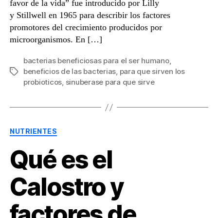
favor de la vida” fue introducido por Lilly
y Stillwell en 1965 para describir los factores
promotores del crecimiento producidos por
microorganismos. En […]
bacterias beneficiosas para el ser humano
,
beneficios de las bacterias
,
para que sirven los
Etiquetas
probioticos
,
sinuberase para que sirve
Categorías
NUTRIENTES
Qué es el
Calostro y
factores de