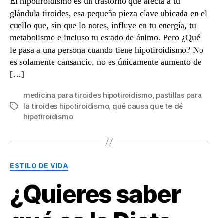
El hipotiroidismo es un trastorno que afecta a tu
glándula tiroides, esa pequeña pieza clave ubicada en el
cuello que, sin que lo notes, influye en tu energía, tu
metabolismo e incluso tu estado de ánimo. Pero ¿Qué
le pasa a una persona cuando tiene hipotiroidismo? No
es solamente cansancio, no es únicamente aumento de
[…]
medicina para tiroides hipotiroidismo
,
pastillas para
la tiroides hipotiroidismo
,
qué causa que te dé
Etiquetas
hipotiroidismo
Categorías
ESTILO DE VIDA
¿Quieres saber