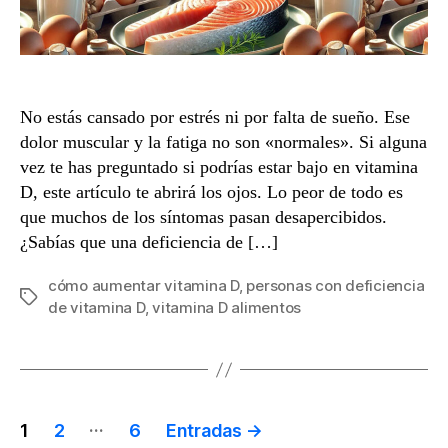
No estás cansado por estrés ni por falta de sueño. Ese
dolor muscular y la fatiga no son «normales». Si alguna
vez te has preguntado si podrías estar bajo en vitamina
D, este artículo te abrirá los ojos. Lo peor de todo es
que muchos de los síntomas pasan desapercibidos.
¿Sabías que una deficiencia de […]
cómo aumentar vitamina D
,
personas con deficiencia
Etiquetas
de vitamina D
,
vitamina D alimentos
Paginación
…
1
2
6
Entradas
→