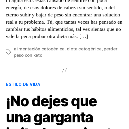
Imagina esto: estás cansado de sentirte con poca
energía, de esos dolores de cabeza sin sentido, o del
eterno subir y bajar de peso sin encontrar una solución
real a tu problema. Tú, que tantas veces has pensado en
cambiar tus hábitos alimenticios, tal vez sientas que no
vale la pena probar otra dieta más. […]
alimentación cetogénica
,
dieta cetogénica
,
perder
Etiquetas
peso con keto
Categorías
ESTILO DE VIDA
¡No dejes que
una garganta