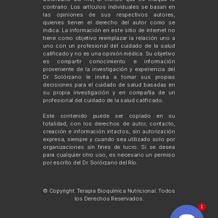
contrario. Los artículos individuales se basan en
las opiniones de sus respectivos autores,
quienes tienen el derecho del autor como se
indica. La información en este sitio de internet no
tiene como objetivo reemplazar la relación uno a
uno con un profesional del cuidado de la salud
calificado y no es una opinión médica. Su objetivo
es compartir conocimiento e información
proveniente de la investigación y experiencia del
Dr. Solórzano le invita a tomar sus propias
decisiones para el cuidado de salud basadas en
su propia investigación y en compañía de un
profesional del cuidado de la salud calificado.
Este contenido puede ser copiado en su
totalidad, con los derechos de autor, contacto,
creación e información intactos, sin autorización
expresa, siempre y cuando sea utilizado solo por
organizaciones sin fines de lucro. Si se desea
para cualquier otro uso, es necesario un permiso
por escrito del Dr. Solórzano del Río.
© Copyright. Terapia Bioquímica Nutricional. Todos
los Derechos Reservados.
1