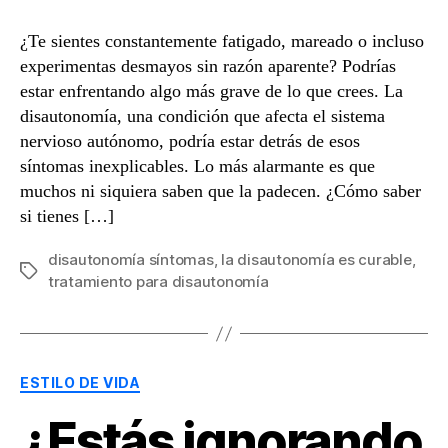
¿Te sientes constantemente fatigado, mareado o incluso
experimentas desmayos sin razón aparente? Podrías
estar enfrentando algo más grave de lo que crees. La
disautonomía, una condición que afecta el sistema
nervioso autónomo, podría estar detrás de esos
síntomas inexplicables. Lo más alarmante es que
muchos ni siquiera saben que la padecen. ¿Cómo saber
si tienes […]
disautonomía síntomas
,
la disautonomía es curable
,
Etiquetas
tratamiento para disautonomía
Categorías
ESTILO DE VIDA
¿Estás ignorando