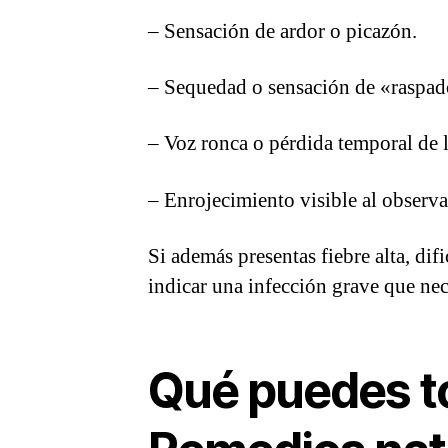
– Sensación de ardor o picazón.
– Sequedad o sensación de «raspad
– Voz ronca o pérdida temporal de l
– Enrojecimiento visible al observa
Si además presentas fiebre alta, dif
indicar una infección grave que nec
Qué puedes to