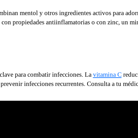
ombinan mentol y otros ingredientes activos para ado
s con propiedades antiinflamatorias o con zinc, un mi
clave para combatir infecciones. La
vitamina C
reduce
prevenir infecciones recurrentes. Consulta a tu médic