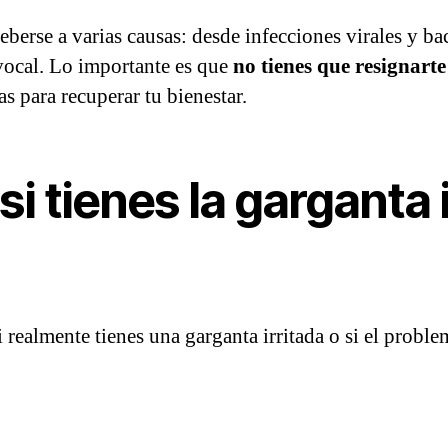
eberse a varias causas: desde infecciones virales y bac
ocal. Lo importante es que
no tienes que resignarte
s para recuperar tu bienestar.
 tienes la garganta i
i realmente tienes una garganta irritada o si el proble