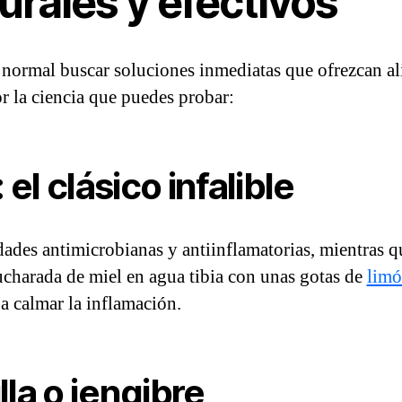
rales y efectivos
s normal buscar soluciones inmediatas que ofrezcan a
r la ciencia que puedes probar:
 el clásico infalible
ades antimicrobianas y antiinflamatorias, mientras q
charada de miel en agua tibia con unas gotas de
limó
 a calmar la inflamación.
la o jengibre