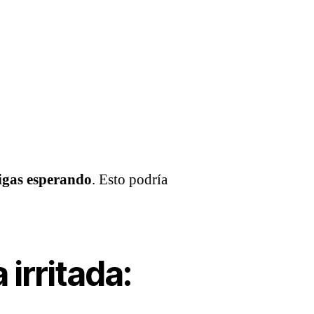
igas esperando
. Esto podría
irritada: