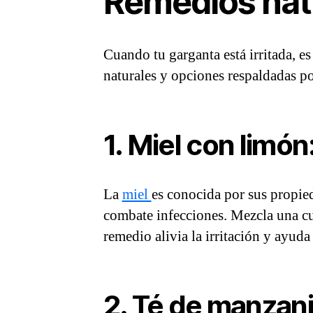
Remedios natu
Cuando tu garganta está irritada, e
naturales y opciones respaldadas po
1. Miel con limón:
La
miel
es conocida por sus propied
combate infecciones. Mezcla una cu
remedio alivia la irritación y ayuda
2. Té de manzanil