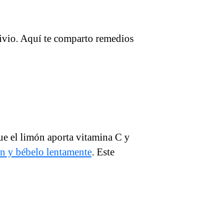
livio. Aquí te comparto remedios
ue el limón aporta vitamina C y
n y bébelo lentamente
. Este