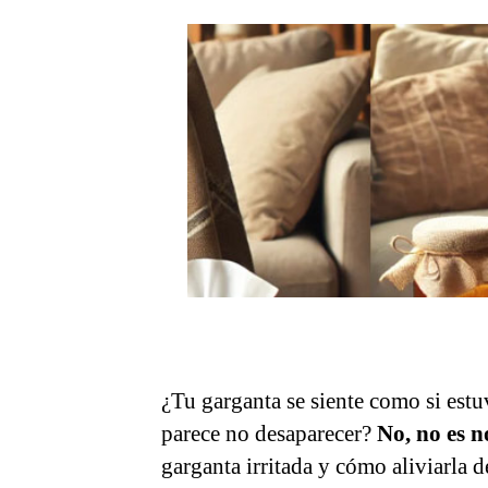
entrada
¿Tu garganta se siente como si estu
parece no desaparecer?
No, no es 
garganta irritada y cómo aliviarla d