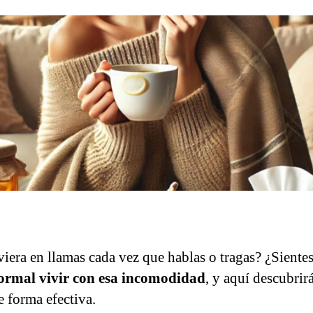
viera en llamas cada vez que hablas o tragas? ¿Siente
normal vivir con esa incomodidad
, y aquí descubrir
e forma efectiva.