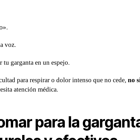
o».
a voz.
r tu garganta en un espejo.
icultad para respirar o dolor intenso que no cede,
no s
esita atención médica.
mar para la garganta 