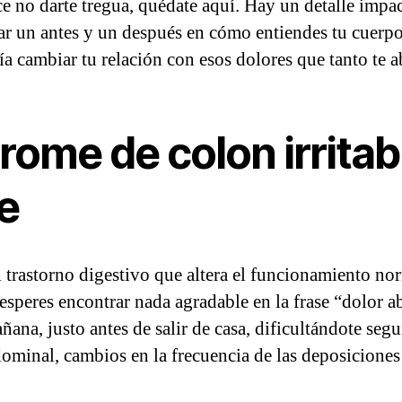
ce no darte tregua, quédate aquí. Hay un detalle impa
rcar un antes y un después en cómo entiendes tu cuerpo
ía cambiar tu relación con esos dolores que tanto te a
rome de colon irritab
e
n trastorno digestivo que altera el funcionamiento nor
esperes encontrar nada agradable en la frase “dolor a
ana, justo antes de salir de casa, dificultándote segu
dominal, cambios en la frecuencia de las deposicione