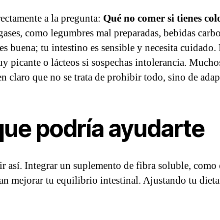
rectamente a la pregunta:
Qué no comer si tienes colo
gases, como legumbres mal preparadas, bebidas carbon
s buena; tu intestino es sensible y necesita cuidado. 
y picante o lácteos si sospechas intolerancia. Muchos
n claro que no se trata de prohibir todo, sino de adapt
que podría ayudarte
r así. Integrar un suplemento de fibra soluble, como 
an mejorar tu equilibrio intestinal. Ajustando tu die