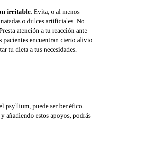
n irritable
. Evita, o al menos
atadas o dulces artificiales. No
Presta atención a tu reacción ante
 pacientes encuentran cierto alivio
ar tu dieta a tus necesidades.
el psyllium, puede ser benéfico.
ta y añadiendo estos apoyos, podrás