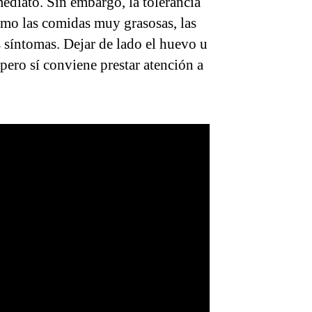
ediato. Sin embargo, la tolerancia
como las comidas muy grasosas, las
s síntomas. Dejar de lado el huevo u
 pero sí conviene prestar atención a