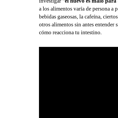
investigar “
el huevo es malo para e
a los alimentos varía de persona a 
bebidas gaseosas, la cafeína, ciert
otros alimentos sin antes entender s
cómo reacciona tu intestino.