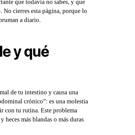
ctante que todavía no sabes, y que
. No cierres esta página, porque lo
bruman a diario.
le y qué
mal de tu intestino y causa una
bdominal crónico”: es una molestia
ir con tu rutina. Este problema
s y heces más blandas o más duras