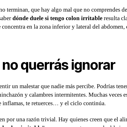
 no terminan, que hay algo mal que no comprendes del
saber
dónde duele si tengo colon irritable
resulta cl
se concentra en la zona inferior y lateral del abdomen
no querrás ignorar
ntir un malestar que nadie más percibe. Podrías tener
hinchazón y calambres intermitentes. Muchas veces es
 inflamas, te retuerces… y el ciclo continúa.
n por una razón trivial. Hay quienes creen que el ali