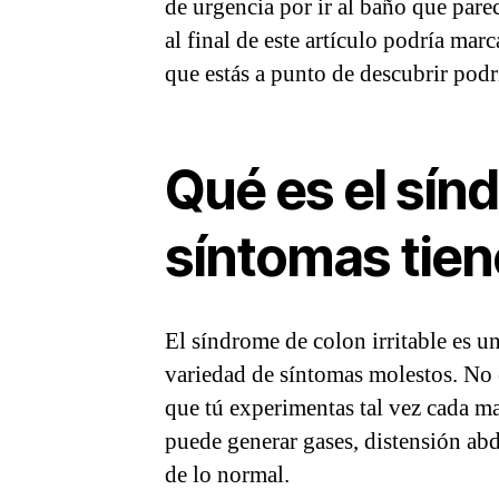
de urgencia por ir al baño que pare
al final de este artículo podría ma
que estás a punto de descubrir podr
Qué es el sínd
síntomas tien
El síndrome de colon irritable es u
variedad de síntomas molestos. No 
que tú experimentas tal vez cada mañ
puede generar gases, distensión ab
de lo normal.