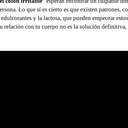
l colon irritable
” esperan encontrar un culpable inm
persona. Lo que sí es cierto es que existen patrones, 
os edulcorantes y la lactosa, que pueden empeorar esto
u relación con tu cuerpo no es la solución definitiva,