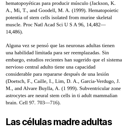
hematopoyéticas para producir músculo (Jackson, K.
A., Mi, T., and Goodell, M. A. (1999). Hematopoietic
potentia of stem cells isolated from murine skeletal
muscle. Proc Natl Acad Sci U S A 96, 14,482—
14,486).
Alguna vez se pensó que las neuronas adultas tienen
una habilidad limitada para ser reemplazadas. Sin
embargo, estudios recientes han sugerido que el sistema
nervioso central adulto tiene una capacidad
considerable para repararse después de una lesión
(Doetsch, F., Caille, I., Lim, D. A., Garcia-Verdugo, J.
M., and Alvare Buylla, A. (1 999). Subventricular zone
astrocytes are neural stem cells in ti adult mammalian
brain. Cell 97. 703—716).
Las células madre adultas