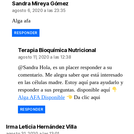
dice:
Sandra Mireya Gómez
agosto 6, 2020 a las 23:35
Alga afa
RESPONDER
dice:
Terapia Bioquímica Nutricional
agosto 11, 2020 a las 12:38
@Sandra Hola, es un placer responder a su
comentario. Me alegra saber que está interesado
en las células madre. Estoy aquí para ayudarlo y
responder a sus preguntas. disponible aquí
Alga AFA Disponible
Da clic aqui
RESPONDER
dice:
Irma Leticia Hernández Villa
agosto 31, 2020 a las 13:01