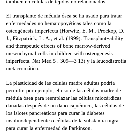
también en células de tejidos no relacionados.
El transplante de médula ósea se ha usado para tratar
enfermedades no hematopoyéticas tales como la
osteogénesis imperfecta (Horwitz, E. M.. Prockop, D.
J., Fitzpatrick, L. A., et al. (1999). Transplant¬ability
and therapeutic effects of bone marrow-derived
mesenchyrnal cells in children with osteogenesis
iniperfecta. Nat Med 5 . 309—3 13) y la leucodistrofia
metacromática.
La plasticidad de las células madre adultas podría
permitir, por ejemplo, el uso de las células madre de
médula ósea para reemplazar las células miocárdicas
dañadas después de un daño isquémico, las células de
los islotes pancreáticos para curar la diabetes
insulinodependiente o células de la substantia nigra
para curar la enfermedad de Parkinson.