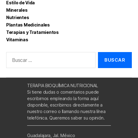
Estilo de Vida
Minerales
Nutrientes
Plantas Medicinales
Terapias y Tratamientos
Vitaminas
Buscar:
TERAPIA BIOQUÍMICA NUTRICIONAL
Si tiene dudas o comentarios puede
escribirnos empleando la forma aquí
disponible, escribirnos directamente a
nuestro correo o llamando nuestra línea
telefónica. Queremos saber su opinión.
Guadalajara, Jal. México