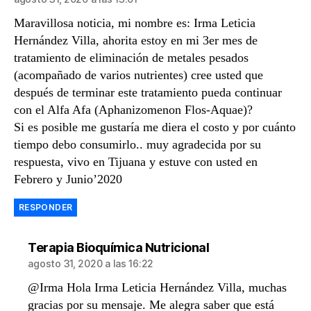
Maravillosa noticia, mi nombre es: Irma Leticia
Hernández Villa, ahorita estoy en mi 3er mes de
tratamiento de eliminación de metales pesados
(acompañado de varios nutrientes) cree usted que
después de terminar este tratamiento pueda continuar
con el Alfa Afa (Aphanizomenon Flos-Aquae)?
Si es posible me gustaría me diera el costo y por cuánto
tiempo debo consumirlo.. muy agradecida por su
respuesta, vivo en Tijuana y estuve con usted en
Febrero y Junio’2020
RESPONDER
dice:
Terapia Bioquímica Nutricional
agosto 31, 2020 a las 16:22
@Irma Hola Irma Leticia Hernández Villa, muchas
gracias por su mensaje. Me alegra saber que está