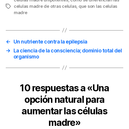
celulas madre de otras celulas
,
que son las celulas
Etiquetas
madre
←
Un nutriente contra la epilepsia
→
La ciencia de la consciencia; dominio total del
organismo
10 respuestas a «Una
opción natural para
aumentar las células
madre»