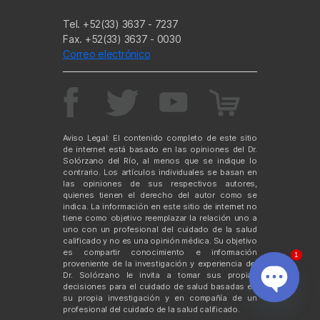
Tel. +52(33) 3637 - 7237
Fax. +52(33) 3637 - 0030
Correo electrónico
Aviso Legal: El contenido completo de este sitio
de internet está basado en las opiniones del Dr.
Solórzano del Río, al menos que se indique lo
contrario. Los artículos individuales se basan en
las opiniones de sus respectivos autores,
quienes tienen el derecho del autor como se
indica. La información en este sitio de internet no
tiene como objetivo reemplazar la relación uno a
uno con un profesional del cuidado de la salud
calificado y no es una opinión médica. Su objetivo
es compartir conocimiento e información
1
proveniente de la investigación y experiencia del
Dr. Solórzano le invita a tomar sus propias
decisiones para el cuidado de salud basadas en
su propia investigación y en compañía de un
O
profesional del cuidado de la salud calificado.