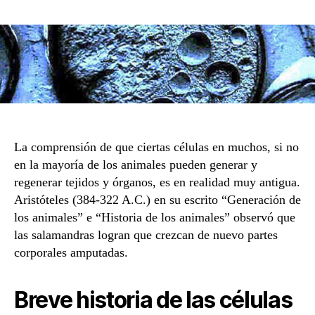
de
la
entrada
La comprensión de que ciertas células en muchos, si no
en la mayoría de los animales pueden generar y
regenerar tejidos y órganos, es en realidad muy antigua.
Aristóteles (384-322 A.C.) en su escrito “Generación de
los animales” e “Historia de los animales” observó que
las salamandras logran que crezcan de nuevo partes
corporales amputadas.
Breve historia de las células