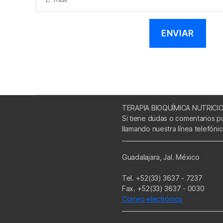
TERAPIA BIOQUÍMICA NUTRICI
Si tiene dudas o comentarios p
llamando nuestra línea telefóni
Guadalajara, Jal. México
Tel. +52(33) 3637 - 7237
Fax. +52(33) 3637 - 0030
Correo electrónico