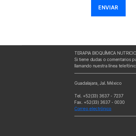
TERAPIA BIOQUÍMICA NUTRICI
Si tiene dudas o comentarios p
llamando nuestra línea telefóni
Guadalajara, Jal. México
Tel. +52(33) 3637 - 7237
Fax. +52(33) 3637 - 0030
Correo electrónico