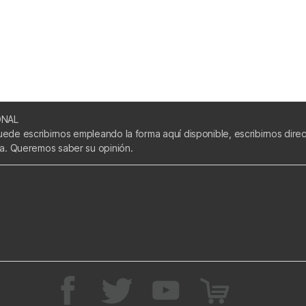
ONAL
uede escribirnos empleando la forma aquí disponible, escribirnos dir
ca. Queremos saber su opinión.