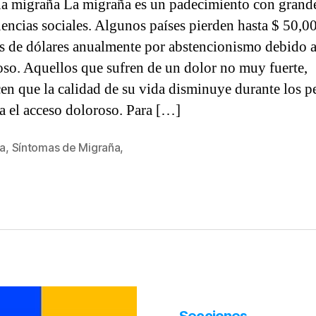
la migraña La migraña es un padecimiento con grand
encias sociales. Algunos países pierden hasta $ 50,0
s de dólares anualmente por abstencionismo debido a
so. Aquellos que sufren de un dolor no muy fuerte,
en que la calidad de su vida disminuye durante los p
a el acceso doloroso. Para […]
ña
,
Síntomas de Migraña
,