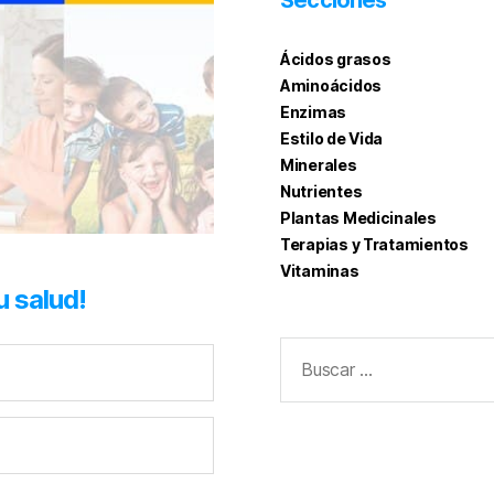
Secciones
Ácidos grasos
Aminoácidos
Enzimas
Estilo de Vida
Minerales
Nutrientes
Plantas Medicinales
Terapias y Tratamientos
Vitaminas
u salud!
Buscar: