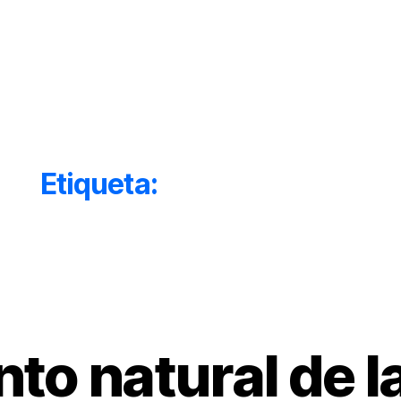
Inicio
Acerca de
Etiqueta:
Alivio del Dolor
Categorías
to natural de l