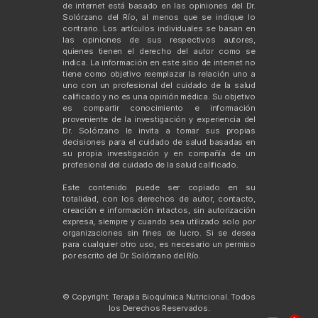
de internet está basado en las opiniones del Dr.
Solórzano del Río, al menos que se indique lo
contrario. Los artículos individuales se basan en
las opiniones de sus respectivos autores,
quienes tienen el derecho del autor como se
indica. La información en este sitio de internet no
tiene como objetivo reemplazar la relación uno a
uno con un profesional del cuidado de la salud
calificado y no es una opinión médica. Su objetivo
es compartir conocimiento e información
proveniente de la investigación y experiencia del
Dr. Solórzano le invita a tomar sus propias
decisiones para el cuidado de salud basadas en
su propia investigación y en compañía de un
profesional del cuidado de la salud calificado.
Este contenido puede ser copiado en su
totalidad, con los derechos de autor, contacto,
creación e información intactos, sin autorización
expresa, siempre y cuando sea utilizado solo por
organizaciones sin fines de lucro. Si se desea
para cualquier otro uso, es necesario un permiso
por escrito del Dr. Solórzano del Río.
© Copyright. Terapia Bioquímica Nutricional. Todos
los Derechos Reservados.