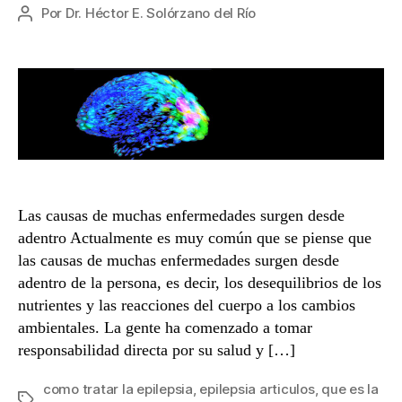
Por
Dr. Héctor E. Solórzano del Río
Autor
de
la
entrada
Las causas de muchas enfermedades surgen desde
adentro Actualmente es muy común que se piense que
las causas de muchas enfermedades surgen desde
adentro de la persona, es decir, los desequilibrios de los
nutrientes y las reacciones del cuerpo a los cambios
ambientales. La gente ha comenzado a tomar
responsabilidad directa por su salud y […]
como tratar la epilepsia
,
epilepsia articulos
,
que es la
Etiquetas