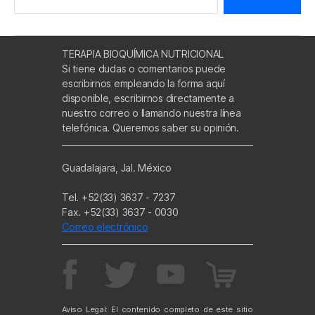
TERAPIA BIOQUÍMICA NUTRICIONAL
Si tiene dudas o comentarios puede
escribirnos empleando la forma aquí
disponible, escribirnos directamente a
nuestro correo o llamando nuestra línea
telefónica. Queremos saber su opinión.
Guadalajara, Jal. México
Tel. +52(33) 3637 - 7237
Fax. +52(33) 3637 - 0030
Correo electrónico
Aviso Legal: El contenido completo de este sitio