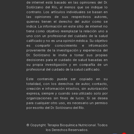
de internet está basado en las opiniones del Dr.
Solórzano del Río, al menos que se indique lo
contrario. Los artículos individuales se basan en
las opiniones de sus respectivos autores,
quienes tienen el derecho del autor como se
indica. La información en este sitio de internet no
tiene como objetivo reemplazar la relación uno a
uno con un profesional del cuidado de la salud
calificado y no es una opinión médica. Su objetivo
es compartir conocimiento e información
proveniente de la investigación y experiencia del
Dr. Solórzano le invita a tomar sus propias
decisiones para el cuidado de salud basadas en
su propia investigación y en compañía de un
profesional del cuidado de la salud calificado.
Este contenido puede ser copiado en su
totalidad, con los derechos de autor, contacto,
creación e información intactos, sin autorización
expresa, siempre y cuando sea utilizado solo por
organizaciones sin fines de lucro. Si se desea
para cualquier otro uso, es necesario un permiso
por escrito del Dr. Solórzano del Río.
© Copyright. Terapia Bioquímica Nutricional. Todos
los Derechos Reservados.