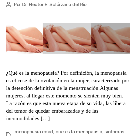
Por
Dr. Héctor E. Solórzano del Río
Autor
de
la
entrada
¿Qué es la menopausia? Por definición, la menopausia
es el cese de la ovulación en la mujer, caracterizado por
la detención definitiva de la menstruación.Algunas
mujeres, al llegar este momento se sienten muy bien.
La razón es que esta nueva etapa de su vida, las libera
del temor de quedar embarazadas y de las
incomodidades […]
menopausia edad
,
que es la menopausia
,
sintomas
Etiquetas