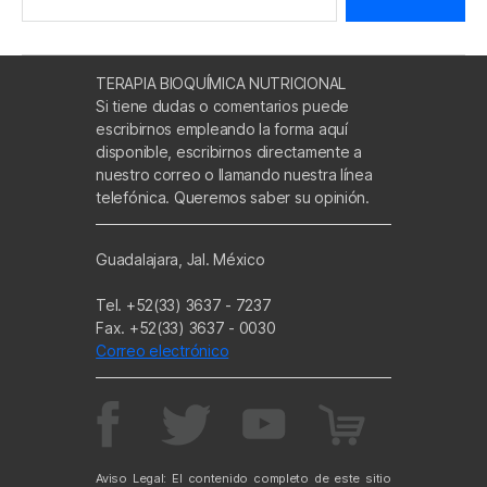
TERAPIA BIOQUÍMICA NUTRICIONAL
Si tiene dudas o comentarios puede
escribirnos empleando la forma aquí
disponible, escribirnos directamente a
nuestro correo o llamando nuestra línea
telefónica. Queremos saber su opinión.
Guadalajara, Jal. México
Tel. +52(33) 3637 - 7237
Fax. +52(33) 3637 - 0030
Correo electrónico
Aviso Legal: El contenido completo de este sitio