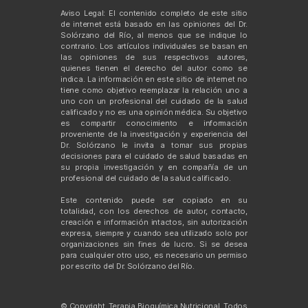
Aviso Legal: El contenido completo de este sitio
de internet está basado en las opiniones del Dr.
Solórzano del Río, al menos que se indique lo
contrario. Los artículos individuales se basan en
las opiniones de sus respectivos autores,
quienes tienen el derecho del autor como se
indica. La información en este sitio de internet no
tiene como objetivo reemplazar la relación uno a
uno con un profesional del cuidado de la salud
calificado y no es una opinión médica. Su objetivo
es compartir conocimiento e información
proveniente de la investigación y experiencia del
Dr. Solórzano le invita a tomar sus propias
decisiones para el cuidado de salud basadas en
su propia investigación y en compañía de un
profesional del cuidado de la salud calificado.
Este contenido puede ser copiado en su
totalidad, con los derechos de autor, contacto,
creación e información intactos, sin autorización
expresa, siempre y cuando sea utilizado solo por
organizaciones sin fines de lucro. Si se desea
para cualquier otro uso, es necesario un permiso
por escrito del Dr. Solórzano del Río.
© Copyright. Terapia Bioquímica Nutricional. Todos