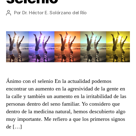
Por
Dr. Héctor E. Solórzano del Río
Autor
de
la
entrada
Ánimo con el selenio En la actualidad podemos
encontrar un aumento en la agresividad de la gente en
la calle y también un aumento en la irritabilidad de las
personas dentro del seno familiar. Yo considero que
dentro de la medicina natural, hemos descubierto algo
muy importante. Me refiero a que los primeros signos
de […]