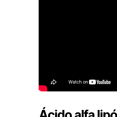
Ácido alfa lip