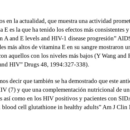
s en la actualidad, que muestra una actividad promet
 E es la que ha tenido los efectos más consistentes y
n A and E levels and HIV-1 disease progresión” AID
eles más altos de vitamina E en su sangre mostraron 
on aquellos con los niveles más bajos (Y Wang and R
 and HIV” Drugs 48, 1994:327-338).
mos decir que también se ha demostrado que este antio
l HIV (7) y que una complementación nutricional de 
os así como en los HIV positivos y pacientes con SID
d blood cell glutathione in healthy adults” Am J Cli