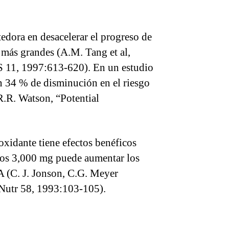
edora en desacelerar el progreso de
 más grandes (A.M. Tang et al,
S 11, 1997:613-620). En un estudio
un 34 % de disminución en el riesgo
.R. Watson, “Potential
xidante tiene efectos benéficos
unos 3,000 mg puede aumentar los
A (C. J. Jonson, C.G. Meyer
n Nutr 58, 1993:103-105).