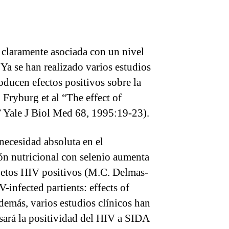
 claramente asociada con un nivel
 Ya se han realizado varios estudios
ducen efectos positivos sobre la
Fryburg et al “The effect of
” Yale J Biol Med 68, 1995:19-23).
necesidad absoluta en el
ón nutricional con selenio aumenta
jetos HIV positivos (M.C. Delmas-
-infected partients: effects of
emás, varios estudios clínicos han
sará la positividad del HIV a SIDA