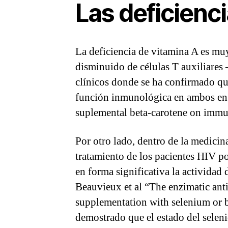
Las deficienci
La deficiencia de vitamina A es mu
disminuido de células T auxiliares –
clínicos donde se ha confirmado qu
función inmunológica en ambos en l
suplemental beta-carotene on immun
Por otro lado, dentro de la medicin
tratamiento de los pacientes HIV p
en forma significativa la activida
Beauvieux et al “The enzimatic anti
supplementation with selenium or b
demostrado que el estado del selen