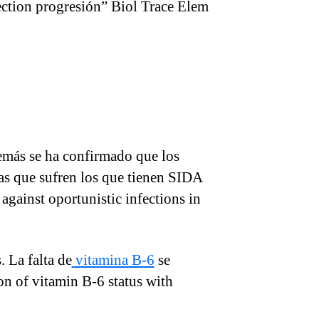
ection progresión” Biol Trace Elem
demás se ha confirmado que los
as que sufren los que tienen SIDA
against oportunistic infections in
 La falta de
vitamina B-6
se
n of vitamin B-6 status with