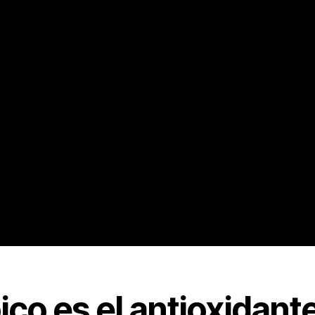
óico es el antioxidante