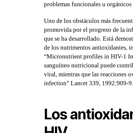
problemas funcionales u orgánicos 
Uno de los obstáculos más frecuente
promovida por el progreso de la inf
que se ha desarrollado. Está demos
de los nutrimentos antioxidantes, 
“Micronutrient profiles in HIV-1 I
sanguíneo nutricional puede contrib
viral, mientras que las reacciones o
infection” Lancet 339, 1992:909-9
Los antioxida
HIV