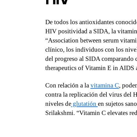
De todos los antioxidantes conocido
HIV positividad a SIDA, la vitamina
“Association between serum vitami
clínico, los individuos con los niv
del progreso al SIDA comparando c
therapeutics of Vitamin E in AIDS
Con relación a la
vitamina C
, pode
contra la replicación del virus de
niveles de
glutatión
en sujetos san
Srilakshmi. “Vitamin C elevates re