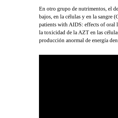
En otro grupo de nutrimentos, el d
bajos, en la células y en la sangre
patients with AIDS: effects of oral
la toxicidad de la AZT en las célu
producción anormal de energía dent