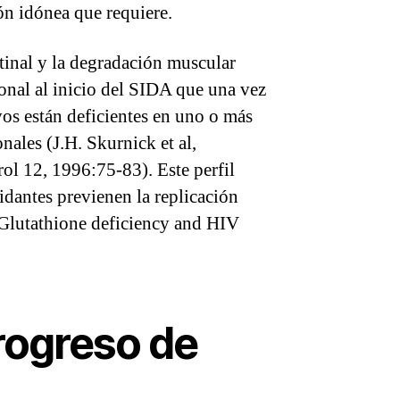
ón idónea que requiere.
stinal y la degradación muscular
ional al inicio del SIDA que una vez
os están deficientes en uno o más
ales (J.H. Skurnick et al,
ol 12, 1996:75-83). Este perfil
idantes previenen la replicación
. “Glutathione deficiency and HIV
progreso de