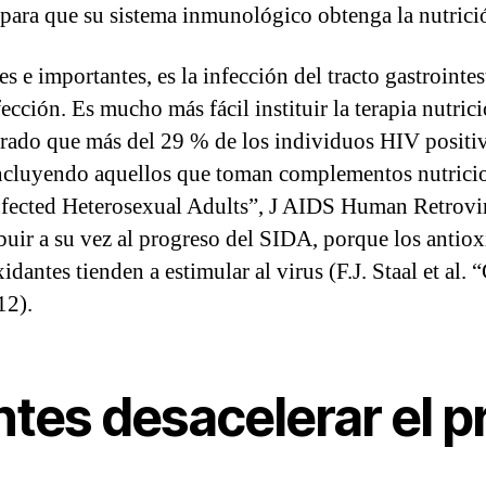
para que su sistema inmunológico obtenga la nutrici
s e importantes, es la infección del tracto gastrointe
ección. Es mucho más fácil instituir la terapia nutric
trado que más del 29 % de los individuos HIV positiv
incluyendo aquellos que toman complementos nutricion
nfected Heterosexual Adults”, J AIDS Human Retrovir
uir a su vez al progreso del SIDA, porque los antiox
xidantes tienden a estimular al virus (F.J. Staal et al
12).
ntes desacelerar el 