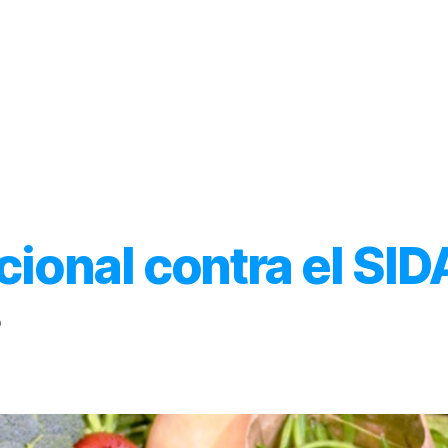
Inicio
Acerca de
Categorías
cional contra el SID
o