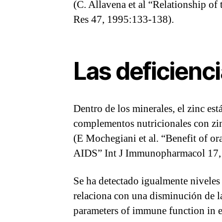
(C. Allavena et al “Relationship o
Res 47, 1995:133-138).
Las deficienc
Dentro de los minerales, el zinc es
complementos nutricionales con zin
(E Mochegiani et al. “Benefit of or
AIDS” Int J Immunopharmacol 17,
Se ha detectado igualmente niveles
relaciona con una disminución de l
parameters of immune function in 