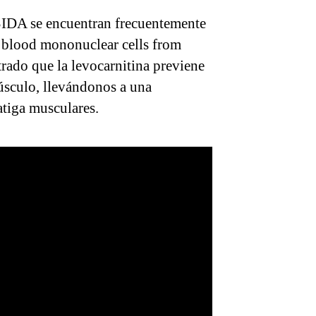
 SIDA se encuentran frecuentemente
al blood mononuclear cells from
rado que la levocarnitina previene
úsculo, llevándonos a una
atiga musculares.