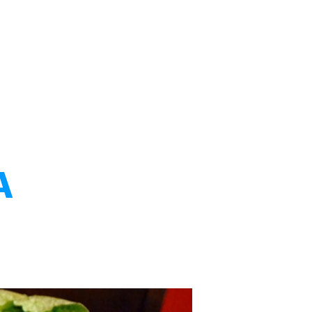
l Dr. Solórzano
Artículos
Videos
Productos
A