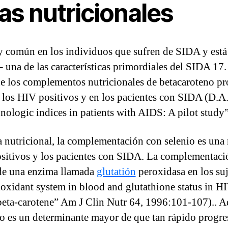
as nutricionales
y común en los individuos que sufren de SIDA y está
 una de las características primordiales del SIDA 17.
e los complementos nutricionales de betacaroteno pro
os HIV positivos y en los pacientes con SIDA (D.A. 
ologic indices in patients with AIDS: A pilot study
a nutricional, la complementación con selenio es una 
ositivos y los pacientes con SIDA. La complementaci
d de una enzima llamada
glutatión
peroxidasa en los su
oxidant system in blood and glutathione status in HIV
eta-carotene” Am J Clin Nutr 64, 1996:101-107).. Ad
io es un determinante mayor de que tan rápido progre