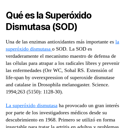
Qué es la Superóxido
Dismutasa (SOD)
Una de las enzimas antioxidantes más importante es
la
superóxido dismutasa
o SOD. La SOD es
verdaderamente el mecanismo maestro de defensa de
las células para atrapar a los radicales libres y prevenir
las enfermedades (Orr WC, Sohal RS. Extensión of
life-span by overexpression of superoxide dismutase
and catalase in Drosophila melanogaster. Science.
1994;263 (5150): 1128-30).
La superóxido dismutasa
ha provocado un gran interés
por parte de los investigadores médicos desde su
descubrimiento en 1968. Primero se utilizó en forma
inyectable para tratar la artritis en adultos y problemas