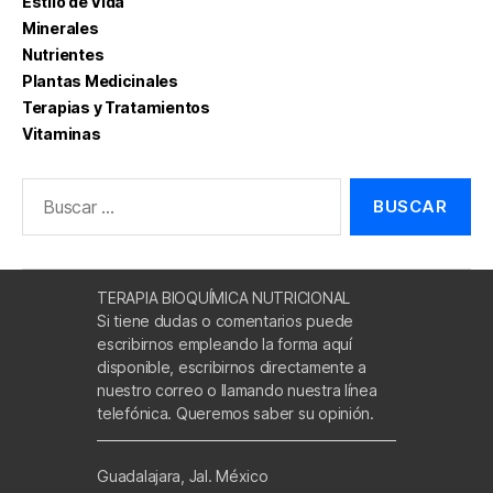
Estilo de Vida
Minerales
Nutrientes
Plantas Medicinales
Terapias y Tratamientos
Vitaminas
Buscar:
TERAPIA BIOQUÍMICA NUTRICIONAL
Si tiene dudas o comentarios puede
escribirnos empleando la forma aquí
disponible, escribirnos directamente a
nuestro correo o llamando nuestra línea
telefónica. Queremos saber su opinión.
Guadalajara, Jal. México