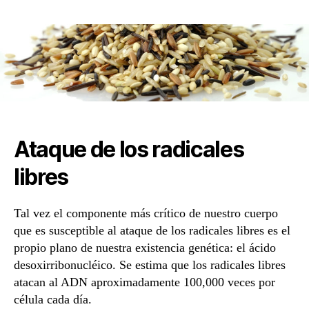
de
la
entrada
Ataque de los radicales
libres
Tal vez el componente más crítico de nuestro cuerpo
que es susceptible al ataque de los radicales libres es el
propio plano de nuestra existencia genética: el ácido
desoxirribonucléico. Se estima que los radicales libres
atacan al ADN aproximadamente 100,000 veces por
célula cada día.