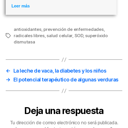
Leer más
antioxidantes
,
prevención de enfermedades
,
radicales libres
,
salud celular
,
SOD
,
superóxido
Etiquetas
dismutasa
←
La leche de vaca, la diabetes y los niños
→
El potencial terapéutico de algunas verduras
Deja una respuesta
Tu dirección de correo electrónico no será publicada.