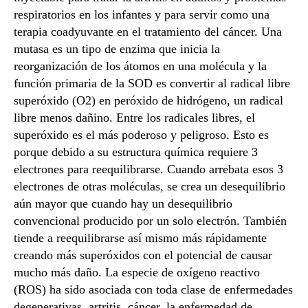
respiratorios en los infantes y para servir como una
terapia coadyuvante en el tratamiento del cáncer. Una
mutasa es un tipo de enzima que inicia la
reorganización de los átomos en una molécula y la
función primaria de la SOD es convertir al radical libre
superóxido (O2) en peróxido de hidrógeno, un radical
libre menos dañino. Entre los radicales libres, el
superóxido es el más poderoso y peligroso. Esto es
porque debido a su estructura química requiere 3
electrones para reequilibrarse. Cuando arrebata esos 3
electrones de otras moléculas, se crea un desequilibrio
aún mayor que cuando hay un desequilibrio
convencional producido por un solo electrón. También
tiende a reequilibrarse así mismo más rápidamente
creando más superóxidos con el potencial de causar
mucho más daño. La especie de oxígeno reactivo
(ROS) ha sido asociada con toda clase de enfermedades
degenerativas, artritis, cáncer, la enfermedad de