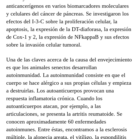
anticancerígenos en varios biomarcadores moleculares
y celulares del cáncer de páncreas. Se investigaron los
efectos del I-3-C sobre la proliferación celular, la
apoptosis, la expresión de la DT-diaforasa, la expresión
de Cox-1 y 2, la expresión de NFkappaB y sus efectos
sobre la invasión celular tumoral.
Una de las claves acerca de la causa del envejecimiento
es que los animales senectos desarrollan
autoinmunidad. La autoinmunidad consiste en que el
cuerpo se hace alérgico a sus propias células y empieza
a destruirlas. Los autoanticuerpos provocan una
respuesta inflamatoria crónica. Cuando los
autoanticuerpos atacan, por ejemplo, a las
articulaciones, se presenta la artritis reumatoide. Se
conocen aproximadamente 60 enfermedades
autoinmunes. Entre éstas, encontramos a la esclerosis
múltiple, la alopecia areata, el vitíligo, la espondilitis