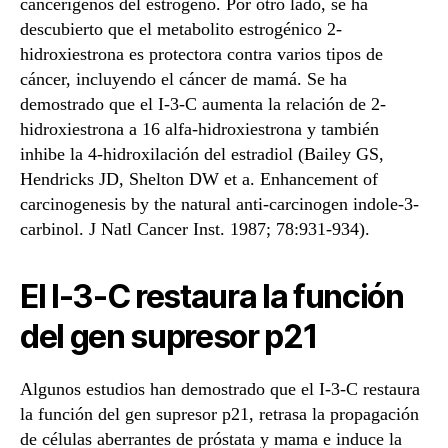
cancerígenos del estrógeno. Por otro lado, se ha
descubierto que el metabolito estrogénico 2-
hidroxiestrona es protectora contra varios tipos de
cáncer, incluyendo el cáncer de mamá. Se ha
demostrado que el I-3-C aumenta la relación de 2-
hidroxiestrona a 16 alfa-hidroxiestrona y también
inhibe la 4-hidroxilación del estradiol (Bailey GS,
Hendricks JD, Shelton DW et a. Enhancement of
carcinogenesis by the natural anti-carcinogen indole-3-
carbinol. J Natl Cancer Inst. 1987; 78:931-934).
El I-3-C restaura la función
del gen supresor p21
Algunos estudios han demostrado que el I-3-C restaura
la función del gen supresor p21, retrasa la propagación
de células aberrantes de próstata y mama e induce la