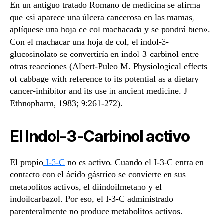
En un antiguo tratado Romano de medicina se afirma
que «si aparece una úlcera cancerosa en las mamas,
aplíquese una hoja de col machacada y se pondrá bien».
Con el machacar una hoja de col, el indol-3-
glucosinolato se convertiría en indol-3-carbinol entre
otras reacciones (Albert-Puleo M. Physiological effects
of cabbage with reference to its potential as a dietary
cancer-inhibitor and its use in ancient medicine. J
Ethnopharm, 1983; 9:261-272).
El Indol-3-Carbinol activo
El propio
I-3-C
no es activo. Cuando el I-3-C entra en
contacto con el ácido gástrico se convierte en sus
metabolitos activos, el diindoilmetano y el
indoilcarbazol. Por eso, el I-3-C administrado
parenteralmente no produce metabolitos activos.