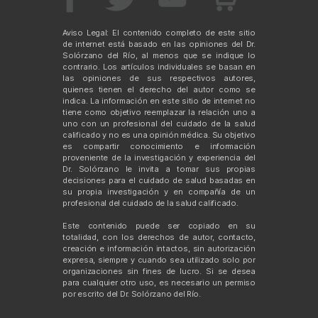
Aviso Legal: El contenido completo de este sitio
de internet está basado en las opiniones del Dr.
Solórzano del Río, al menos que se indique lo
contrario. Los artículos individuales se basan en
las opiniones de sus respectivos autores,
quienes tienen el derecho del autor como se
indica. La información en este sitio de internet no
tiene como objetivo reemplazar la relación uno a
uno con un profesional del cuidado de la salud
calificado y no es una opinión médica. Su objetivo
es compartir conocimiento e información
proveniente de la investigación y experiencia del
Dr. Solórzano le invita a tomar sus propias
decisiones para el cuidado de salud basadas en
su propia investigación y en compañía de un
profesional del cuidado de la salud calificado.
Este contenido puede ser copiado en su
totalidad, con los derechos de autor, contacto,
creación e información intactos, sin autorización
expresa, siempre y cuando sea utilizado solo por
organizaciones sin fines de lucro. Si se desea
para cualquier otro uso, es necesario un permiso
por escrito del Dr. Solórzano del Río.