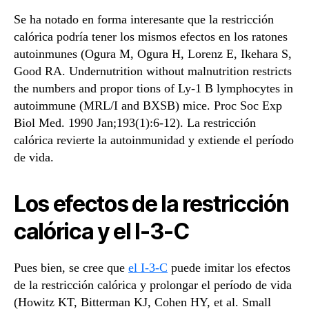
Se ha notado en forma interesante que la restricción
calórica podría tener los mismos efectos en los ratones
autoinmunes (Ogura M, Ogura H, Lorenz E, Ikehara S,
Good RA. Undernutrition without malnutrition restricts
the numbers and propor tions of Ly-1 B lymphocytes in
autoimmune (MRL/I and BXSB) mice. Proc Soc Exp
Biol Med. 1990 Jan;193(1):6-12). La restricción
calórica revierte la autoinmunidad y extiende el período
de vida.
Los efectos de la restricción
calórica y el I-3-C
Pues bien, se cree que
el I-3-C
puede imitar los efectos
de la restricción calórica y prolongar el período de vida
(Howitz KT, Bitterman KJ, Cohen HY, et al. Small