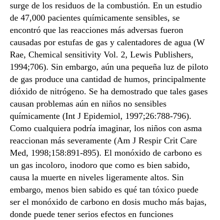
surge de los residuos de la combustión. En un estudio
de 47,000 pacientes químicamente sensibles, se
encontró que las reacciones más adversas fueron
causadas por estufas de gas y calentadores de agua (W
Rae, Chemical sensitivity Vol. 2, Lewis Publishers,
1994;706). Sin embargo, aún una pequeña luz de piloto
de gas produce una cantidad de humos, principalmente
dióxido de nitrógeno. Se ha demostrado que tales gases
causan problemas aún en niños no sensibles
químicamente (Int J Epidemiol, 1997;26:788-796).
Como cualquiera podría imaginar, los niños con asma
reaccionan más severamente (Am J Respir Crit Care
Med, 1998;158:891-895). El monóxido de carbono es
un gas incoloro, inodoro que como es bien sabido,
causa la muerte en niveles ligeramente altos. Sin
embargo, menos bien sabido es qué tan tóxico puede
ser el monóxido de carbono en dosis mucho más bajas,
donde puede tener serios efectos en funciones