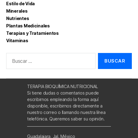
Estilo de Vida
Minerales
Nutrientes
Plantas Medicinales
Terapias y Tratamientos
Vitaminas
Buscar:
TERAPIA BIOQUÍMICA NUTRICIONAL
Si tiene dudas o comentarios puede
escribirnos empleando la forma aquí
disponible, escribirnos directamente a
nuestro correo o llamando nuestra línea
telefónica. Queremos saber su opinión.
Guadalajara, Jal. México