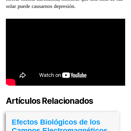
solar puede causarnos depresión.
Artículos Relacionados
Efectos Biológicos de los
Campos Electromagnéticos