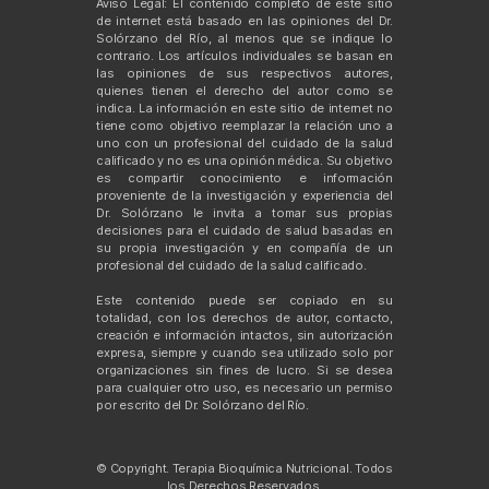
Aviso Legal: El contenido completo de este sitio
de internet está basado en las opiniones del Dr.
Solórzano del Río, al menos que se indique lo
contrario. Los artículos individuales se basan en
las opiniones de sus respectivos autores,
quienes tienen el derecho del autor como se
indica. La información en este sitio de internet no
tiene como objetivo reemplazar la relación uno a
uno con un profesional del cuidado de la salud
calificado y no es una opinión médica. Su objetivo
es compartir conocimiento e información
proveniente de la investigación y experiencia del
Dr. Solórzano le invita a tomar sus propias
decisiones para el cuidado de salud basadas en
su propia investigación y en compañía de un
profesional del cuidado de la salud calificado.
Este contenido puede ser copiado en su
totalidad, con los derechos de autor, contacto,
creación e información intactos, sin autorización
expresa, siempre y cuando sea utilizado solo por
organizaciones sin fines de lucro. Si se desea
para cualquier otro uso, es necesario un permiso
por escrito del Dr. Solórzano del Río.
© Copyright. Terapia Bioquímica Nutricional. Todos
los Derechos Reservados.