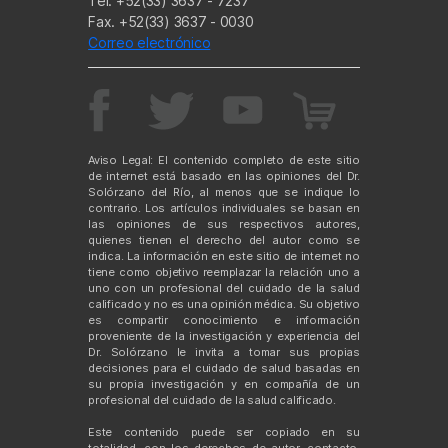
Tel. +52(33) 3637 - 7237
Fax. +52(33) 3637 - 0030
Correo electrónico
Aviso Legal: El contenido completo de este sitio
de internet está basado en las opiniones del Dr.
Solórzano del Río, al menos que se indique lo
contrario. Los artículos individuales se basan en
las opiniones de sus respectivos autores,
quienes tienen el derecho del autor como se
indica. La información en este sitio de internet no
tiene como objetivo reemplazar la relación uno a
uno con un profesional del cuidado de la salud
calificado y no es una opinión médica. Su objetivo
es compartir conocimiento e información
proveniente de la investigación y experiencia del
Dr. Solórzano le invita a tomar sus propias
decisiones para el cuidado de salud basadas en
su propia investigación y en compañía de un
profesional del cuidado de la salud calificado.
Este contenido puede ser copiado en su
totalidad, con los derechos de autor, contacto,