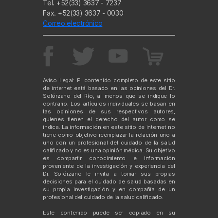
Tel. +52(33) 3637 - 7237
Fax. +52(33) 3637 - 0030
Correo electrónico
Aviso Legal: El contenido completo de este sitio
de internet está basado en las opiniones del Dr.
Solórzano del Río, al menos que se indique lo
contrario. Los artículos individuales se basan en
las opiniones de sus respectivos autores,
quienes tienen el derecho del autor como se
indica. La información en este sitio de internet no
tiene como objetivo reemplazar la relación uno a
uno con un profesional del cuidado de la salud
calificado y no es una opinión médica. Su objetivo
es compartir conocimiento e información
proveniente de la investigación y experiencia del
Dr. Solórzano le invita a tomar sus propias
decisiones para el cuidado de salud basadas en
su propia investigación y en compañía de un
profesional del cuidado de la salud calificado.
Este contenido puede ser copiado en su