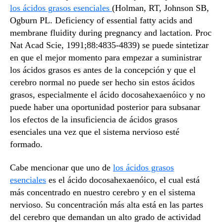
los ácidos grasos esenciales
(Holman, RT, Johnson SB,
Ogburn PL. Deficiency of essential fatty acids and
membrane fluidity during pregnancy and lactation. Proc
Nat Acad Scie, 1991;88:4835-4839) se puede sintetizar
en que el mejor momento para empezar a suministrar
los ácidos grasos es antes de la concepción y que el
cerebro normal no puede ser hecho sin estos ácidos
grasos, especialmente el ácido docosahexaenóico y no
puede haber una oportunidad posterior para subsanar
los efectos de la insuficiencia de ácidos grasos
esenciales una vez que el sistema nervioso esté
formado.
Cabe mencionar que uno de
los ácidos grasos
esenciales
es el ácido docosahexaenóico, el cual está
más concentrado en nuestro cerebro y en el sistema
nervioso. Su concentración más alta está en las partes
del cerebro que demandan un alto grado de actividad