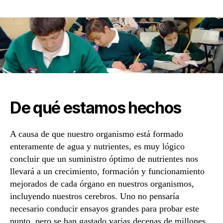
de
la
entrada
De qué estamos hechos
A causa de que nuestro organismo está formado
enteramente de agua y nutrientes, es muy lógico
concluir que un suministro óptimo de nutrientes nos
llevará a un crecimiento, formación y funcionamiento
mejorados de cada órgano en nuestros organismos,
incluyendo nuestros cerebros. Uno no pensaría
necesario conducir ensayos grandes para probar este
punto, pero se han gastado varias decenas de millones