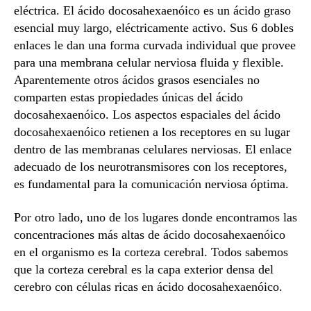
eléctrica. El ácido docosahexaenóico es un ácido graso
esencial muy largo, eléctricamente activo. Sus 6 dobles
enlaces le dan una forma curvada individual que provee
para una membrana celular nerviosa fluida y flexible.
Aparentemente otros ácidos grasos esenciales no
comparten estas propiedades únicas del ácido
docosahexaenóico. Los aspectos espaciales del ácido
docosahexaenóico retienen a los receptores en su lugar
dentro de las membranas celulares nerviosas. El enlace
adecuado de los neurotransmisores con los receptores,
es fundamental para la comunicación nerviosa óptima.
Por otro lado, uno de los lugares donde encontramos las
concentraciones más altas de ácido docosahexaenóico
en el organismo es la corteza cerebral. Todos sabemos
que la corteza cerebral es la capa exterior densa del
cerebro con células ricas en ácido docosahexaenóico.