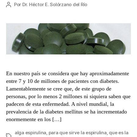
Por
Dr. Héctor E. Solórzano del Río
Autor
de
la
entrada
En nuestro país se considera que hay aproximadamente
entre 7 y 10 de millones de pacientes con diabetes.
Lamentablemente se cree que, de este grupo de
personas, por lo menos 2 millones ni siquiera saben que
padecen de esta enfermedad. A nivel mundial, la
prevalencia de la diabetes mellitus se ha incrementado
enormemente en los […]
alga espirulina
,
para que sirve la espirulina
,
que es la
Etiquetas