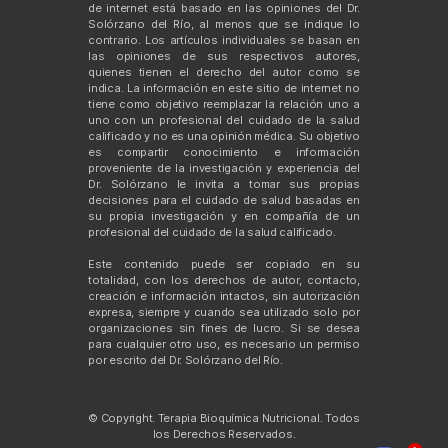
de internet está basado en las opiniones del Dr.
Solórzano del Río, al menos que se indique lo
contrario. Los artículos individuales se basan en
las opiniones de sus respectivos autores,
quienes tienen el derecho del autor como se
indica. La información en este sitio de internet no
tiene como objetivo reemplazar la relación uno a
uno con un profesional del cuidado de la salud
calificado y no es una opinión médica. Su objetivo
es compartir conocimiento e información
proveniente de la investigación y experiencia del
Dr. Solórzano le invita a tomar sus propias
decisiones para el cuidado de salud basadas en
su propia investigación y en compañía de un
profesional del cuidado de la salud calificado.
Este contenido puede ser copiado en su
totalidad, con los derechos de autor, contacto,
creación e información intactos, sin autorización
expresa, siempre y cuando sea utilizado solo por
organizaciones sin fines de lucro. Si se desea
para cualquier otro uso, es necesario un permiso
por escrito del Dr. Solórzano del Río.
© Copyright. Terapia Bioquímica Nutricional. Todos
los Derechos Reservados.