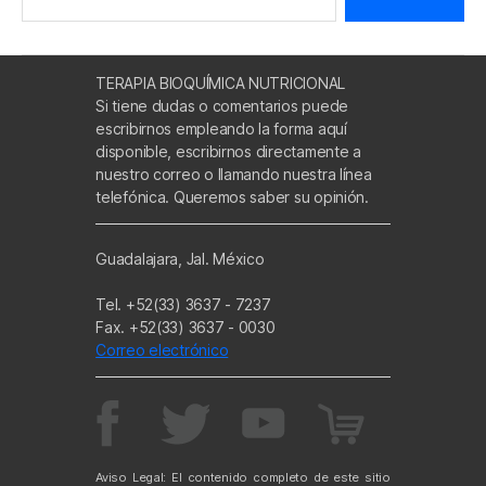
TERAPIA BIOQUÍMICA NUTRICIONAL
Si tiene dudas o comentarios puede
escribirnos empleando la forma aquí
disponible, escribirnos directamente a
nuestro correo o llamando nuestra línea
telefónica. Queremos saber su opinión.
Guadalajara, Jal. México
Tel. +52(33) 3637 - 7237
Fax. +52(33) 3637 - 0030
Correo electrónico
Aviso Legal: El contenido completo de este sitio