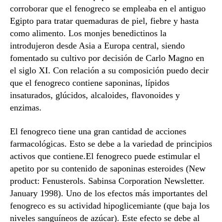
corroborar que el fenogreco se empleaba en el antiguo
Egipto para tratar quemaduras de piel, fiebre y hasta
como alimento. Los monjes benedictinos la
introdujeron desde Asia a Europa central, siendo
fomentado su cultivo por decisión de Carlo Magno en
el siglo XI. Con relación a su composición puedo decir
que el fenogreco contiene saponinas, lípidos
insaturados, glúcidos, alcaloides, flavonoides y
enzimas.
El fenogreco tiene una gran cantidad de acciones
farmacológicas. Esto se debe a la variedad de principios
activos que contiene.El fenogreco puede estimular el
apetito por su contenido de saponinas esteroides (New
product: Fenusterols. Sabinsa Corporation Newsletter.
January 1998). Uno de los efectos más importantes del
fenogreco es su actividad hipoglicemiante (que baja los
niveles sanguíneos de azúcar). Este efecto se debe al