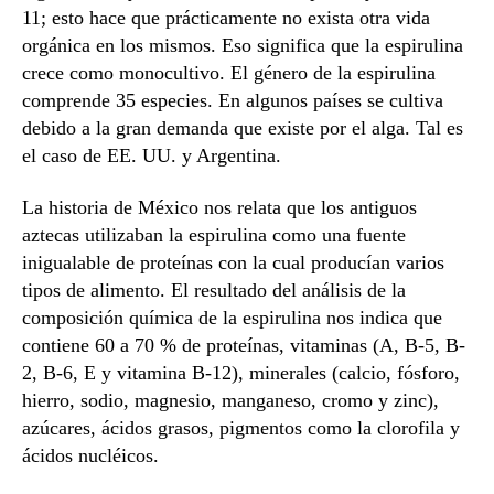
11; esto hace que prácticamente no exista otra vida
orgánica en los mismos. Eso significa que la espirulina
crece como monocultivo. El género de la espirulina
comprende 35 especies. En algunos países se cultiva
debido a la gran demanda que existe por el alga. Tal es
el caso de EE. UU. y Argentina.
La historia de México nos relata que los antiguos
aztecas utilizaban la espirulina como una fuente
inigualable de proteínas con la cual producían varios
tipos de alimento. El resultado del análisis de la
composición química de la espirulina nos indica que
contiene 60 a 70 % de proteínas, vitaminas (A, B-5, B-
2, B-6, E y vitamina B-12), minerales (calcio, fósforo,
hierro, sodio, magnesio, manganeso, cromo y zinc),
azúcares, ácidos grasos, pigmentos como la clorofila y
ácidos nucléicos.