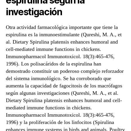
espirulina según la
investigación
Otra actividad farmacológica importante que tiene la
espirulina es la inmunoestimulante (Qureshi, M. A., et
al. Dietary Spirulina platensis enhances humoral and
cell-mediated immune functions in chickens.
Immunopharmacol Immunotoxicol. 18(3):465-476,
1996). Los polisacáridos de la espirulina han
demostrado constituir un poderoso complejo reforzador
del sistema inmunológico. Se ha corroborado que
aumenta la capacidad de fagocitosis de los macrófagos
según algunas investigaciones (Qureshi, M. A., et al.
Dietary Spirulina platensis enhances humoral and cell-
mediated immune functions in chickens.
Immunopharmacol Immunotoxicol. 18(3):465-476,
1996) y la proliferación de los linfocitos (Spirulina
enhances immune systems in birds and animals. Poultry