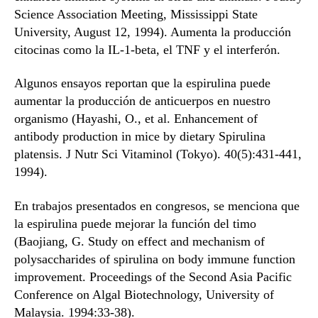
Science Association Meeting, Mississippi State
University, August 12, 1994). Aumenta la producción
citocinas como la IL-1-beta, el TNF y el interferón.
Algunos ensayos reportan que la espirulina puede
aumentar la producción de anticuerpos en nuestro
organismo (Hayashi, O., et al. Enhancement of
antibody production in mice by dietary Spirulina
platensis. J Nutr Sci Vitaminol (Tokyo). 40(5):431-441,
1994).
En trabajos presentados en congresos, se menciona que
la espirulina puede mejorar la función del timo
(Baojiang, G. Study on effect and mechanism of
polysaccharides of spirulina on body immune function
improvement. Proceedings of the Second Asia Pacific
Conference on Algal Biotechnology, University of
Malaysia. 1994:33-38).