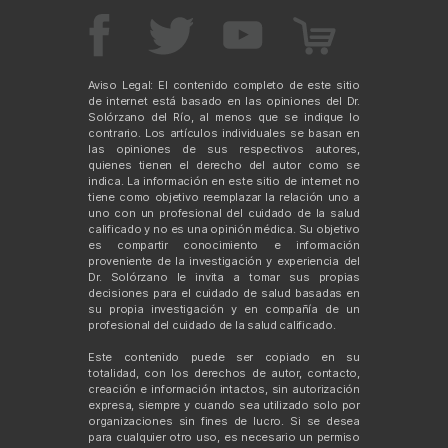
Aviso Legal: El contenido completo de este sitio
de internet está basado en las opiniones del Dr.
Solórzano del Río, al menos que se indique lo
contrario. Los artículos individuales se basan en
las opiniones de sus respectivos autores,
quienes tienen el derecho del autor como se
indica. La información en este sitio de internet no
tiene como objetivo reemplazar la relación uno a
uno con un profesional del cuidado de la salud
calificado y no es una opinión médica. Su objetivo
es compartir conocimiento e información
proveniente de la investigación y experiencia del
Dr. Solórzano le invita a tomar sus propias
decisiones para el cuidado de salud basadas en
su propia investigación y en compañía de un
profesional del cuidado de la salud calificado.
Este contenido puede ser copiado en su
totalidad, con los derechos de autor, contacto,
creación e información intactos, sin autorización
expresa, siempre y cuando sea utilizado solo por
organizaciones sin fines de lucro. Si se desea
para cualquier otro uso, es necesario un permiso