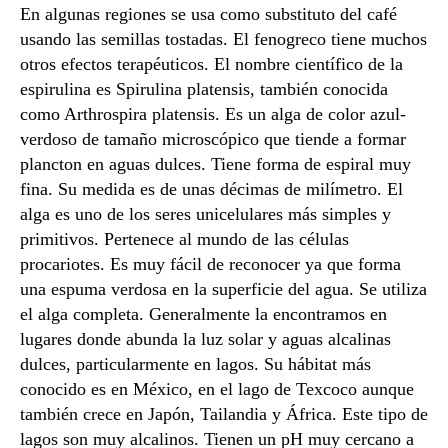
En algunas regiones se usa como substituto del café
usando las semillas tostadas. El fenogreco tiene muchos
otros efectos terapéuticos. El nombre científico de la
espirulina es Spirulina platensis, también conocida
como Arthrospira platensis. Es un alga de color azul-
verdoso de tamaño microscópico que tiende a formar
plancton en aguas dulces. Tiene forma de espiral muy
fina. Su medida es de unas décimas de milímetro. El
alga es uno de los seres unicelulares más simples y
primitivos. Pertenece al mundo de las células
procariotes. Es muy fácil de reconocer ya que forma
una espuma verdosa en la superficie del agua. Se utiliza
el alga completa. Generalmente la encontramos en
lugares donde abunda la luz solar y aguas alcalinas
dulces, particularmente en lagos. Su hábitat más
conocido es en México, en el lago de Texcoco aunque
también crece en Japón, Tailandia y África. Este tipo de
lagos son muy alcalinos. Tienen un pH muy cercano a