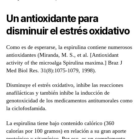
Un antioxidante para
disminuir el estrés oxidativo
Como es de esperarse, la espirulina contiene numerosos
antioxidantes (Miranda, M. S., et al. [Antioxidant
activity of the microalga Spirulina maxima.] Braz J
Med Biol Res. 31(8):1075-1079, 1998).
Disminuye el estrés oxidativo, inhibe las reacciones
anafilácticas y también inhibe la inducción de
genotoxicidad de los medicamentos antitumorales como
la ciclofosfamida.
La espirulina tiene bajo contenido calórico (360
calorías por 100 gramos) en relación a su gran aporte
proteínico y vitamínico. Por eso, es un complemento