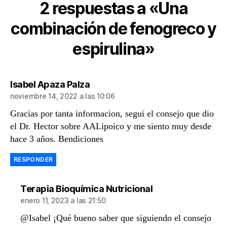
2 respuestas a «Una
combinación de fenogreco y
espirulina»
dice:
Isabel Apaza Palza
noviembre 14, 2022 a las 10:06
Gracias por tanta informacion, segui el consejo que dio
el Dr. Hector sobre AALipoico y me siento muy desde
hace 3 años. Bendiciones
RESPONDER
dice:
Terapia Bioquímica Nutricional
enero 11, 2023 a las 21:50
@Isabel ¡Qué bueno saber que siguiendo el consejo