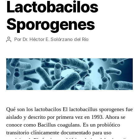
Lactobacilos
Sporogenes
Por
Dr. Héctor E. Solórzano del Río
Autor
de
la
entrada
Qué son los lactobacilos El lactobacillus sporogenes fue
aislado y descrito por primera vez en 1993. Ahora se
conoce como Bacillus coagulans. Es un probiótico
transitorio clínicamente documentado para uso