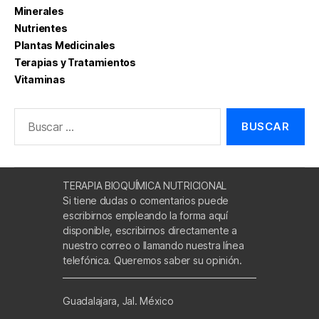
Minerales
Nutrientes
Plantas Medicinales
Terapias y Tratamientos
Vitaminas
Buscar:
TERAPIA BIOQUÍMICA NUTRICIONAL
Si tiene dudas o comentarios puede
escribirnos empleando la forma aquí
disponible, escribirnos directamente a
nuestro correo o llamando nuestra línea
telefónica. Queremos saber su opinión.
Guadalajara, Jal. México