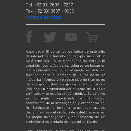
Tel. +52(33) 3637 - 7237
Fax. +52(33) 3637 - 0030
Correo electrónico
Aviso Legal: El contenido completo de este sitio
de internet está basado en las opiniones del Dr.
Solórzano del Río, al menos que se indique lo
contrario. Los artículos individuales se basan en
las opiniones de sus respectivos autores,
quienes tienen el derecho del autor como se
indica. La información en este sitio de internet no
tiene como objetivo reemplazar la relación uno a
uno con un profesional del cuidado de la salud
calificado y no es una opinión médica. Su objetivo
es compartir conocimiento e información
proveniente de la investigación y experiencia del
Dr. Solórzano le invita a tomar sus propias
decisiones para el cuidado de salud basadas en
su propia investigación y en compañía de un
profesional del cuidado de la salud calificado.
Este contenido puede ser copiado en su