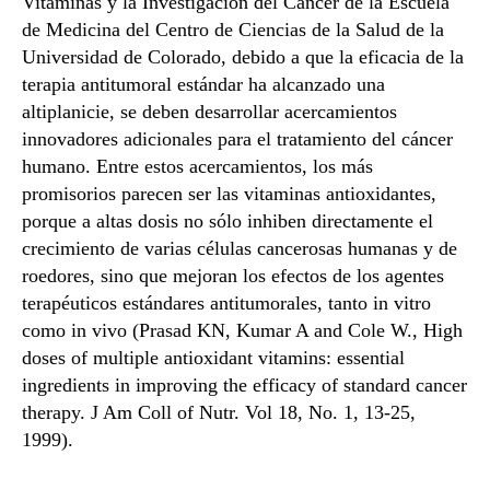
Vitaminas y la Investigación del Cáncer de la Escuela
de Medicina del Centro de Ciencias de la Salud de la
Universidad de Colorado, debido a que la eficacia de la
terapia antitumoral estándar ha alcanzado una
altiplanicie, se deben desarrollar acercamientos
innovadores adicionales para el tratamiento del cáncer
humano. Entre estos acercamientos, los más
promisorios parecen ser las vitaminas antioxidantes,
porque a altas dosis no sólo inhiben directamente el
crecimiento de varias células cancerosas humanas y de
roedores, sino que mejoran los efectos de los agentes
terapéuticos estándares antitumorales, tanto in vitro
como in vivo (Prasad KN, Kumar A and Cole W., High
doses of multiple antioxidant vitamins: essential
ingredients in improving the efficacy of standard cancer
therapy. J Am Coll of Nutr. Vol 18, No. 1, 13-25,
1999).