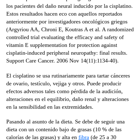
los pacientes del daño neural inducido por la cisplatino.
Estos resultados hacen eco con aquellos reportados
anteriormente por investigadores oncológicos griegos
(Argyriou AA, Chroni E, Koutras A et al. A randomized
controlled trial evaluating the efficacy and safety of
vitamin E supplementation for protection against
cisplatin-induced peripheral neuropathy: final results.
Support Care Cancer. 2006 Nov 14(11):1134-40).
El cisplatino se usa rutinariamente para tartar cánceres
de ovario, testículo, vejiga y otros. Puede producir
efectos adversos tales como pérdida de la audición,
alteraciones en el equilibrio, daño renal y alteraciones
en la sensibilidad en las extremidades.
Pasando al asunto de la dieta. Se debe de seguir una
dieta con un contenido bajo de grasas (10 % de las
calorías de las grasas) y alta en
fibra
(de 25 a 30