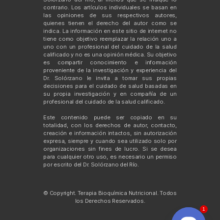
contrario. Los artículos individuales se basan en
las opiniones de sus respectivos autores,
quienes tienen el derecho del autor como se
indica. La información en este sitio de internet no
tiene como objetivo reemplazar la relación uno a
uno con un profesional del cuidado de la salud
calificado y no es una opinión médica. Su objetivo
es compartir conocimiento e información
proveniente de la investigación y experiencia del
Dr. Solórzano le invita a tomar sus propias
decisiones para el cuidado de salud basadas en
su propia investigación y en compañía de un
profesional del cuidado de la salud calificado.
Este contenido puede ser copiado en su
totalidad, con los derechos de autor, contacto,
creación e información intactos, sin autorización
expresa, siempre y cuando sea utilizado solo por
organizaciones sin fines de lucro. Si se desea
para cualquier otro uso, es necesario un permiso
por escrito del Dr. Solórzano del Río.
© Copyright. Terapia Bioquímica Nutricional. Todos
los Derechos Reservados.
1