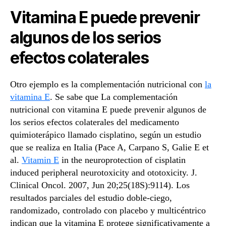
Vitamina E puede prevenir
algunos de los serios
efectos colaterales
Otro ejemplo es la complementación nutricional con
la
vitamina E
. Se sabe que La complementación
nutricional con vitamina E puede prevenir algunos de
los serios efectos colaterales del medicamento
quimioterápico llamado cisplatino, según un estudio
que se realiza en Italia (Pace A, Carpano S, Galie E et
al.
Vitamin E
in the neuroprotection of cisplatin
induced peripheral neurotoxicity and ototoxicity. J.
Clinical Oncol. 2007, Jun 20;25(18S):9114). Los
resultados parciales del estudio doble-ciego,
randomizado, controlado con placebo y multicéntrico
indican que la vitamina E protege significativamente a