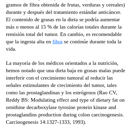
gramos de fibra obtenida de frutas, verduras y cereales)
durante y después del tratamiento estándar anticáncer.
El contenido de grasas en la dieta se podría aumentar
más o menos al 15 % de las calorías totales durante la
remisión total del tumor. En cambio, es recomendable
que la ingesta alta en
fibra
se continúe durante toda la
vida.
La mayoría de los médicos orientados a la nutrición,
hemos notado que una dieta baja en grasas malas puede
interferir con el crecimiento tumoral al reducir las
señales estimulantes de crecimiento del tumor, tales
como las prostaglandinas y los estrógenos (Rao CV,
Reddy BS: Modulating effect and type of dietary fat on
ornithine decarboxylase tyrosine protein kinase and
prostaglandins production during colon carcinogenesis.
Carcinogenesis 14:1327-1333, 1993).