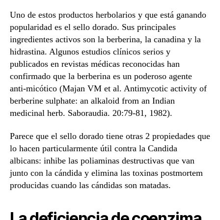
Uno de estos productos herbolarios y que está ganando
popularidad es el sello dorado. Sus principales
ingredientes activos son la berberina, la canadina y la
hidrastina. Algunos estudios clínicos serios y
publicados en revistas médicas reconocidas han
confirmado que la berberina es un poderoso agente
anti-micótico (Majan VM et al. Antimycotic activity of
berberine sulphate: an alkaloid from an Indian
medicinal herb. Saboraudia. 20:79-81, 1982).
Parece que el sello dorado tiene otras 2 propiedades que
lo hacen particularmente útil contra la Candida
albicans: inhibe las poliaminas destructivas que van
junto con la cándida y elimina las toxinas postmortem
producidas cuando las cándidas son matadas.
La deficiencia de coenzima