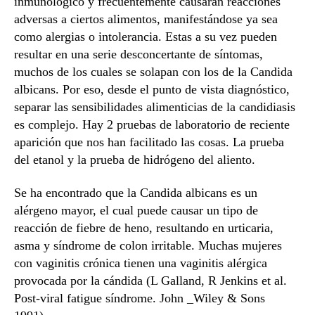
inmunológico y frecuentemente causarán reacciones
adversas a ciertos alimentos, manifestándose ya sea
como alergias o intolerancia. Estas a su vez pueden
resultar en una serie desconcertante de síntomas,
muchos de los cuales se solapan con los de la Candida
albicans. Por eso, desde el punto de vista diagnóstico,
separar las sensibilidades alimenticias de la candidiasis
es complejo. Hay 2 pruebas de laboratorio de reciente
aparición que nos han facilitado las cosas. La prueba
del etanol y la prueba de hidrógeno del aliento.
Se ha encontrado que la Candida albicans es un
alérgeno mayor, el cual puede causar un tipo de
reacción de fiebre de heno, resultando en urticaria,
asma y síndrome de colon irritable. Muchas mujeres
con vaginitis crónica tienen una vaginitis alérgica
provocada por la cándida (L Galland, R Jenkins et al.
Post-viral fatigue síndrome. John _Wiley & Sons