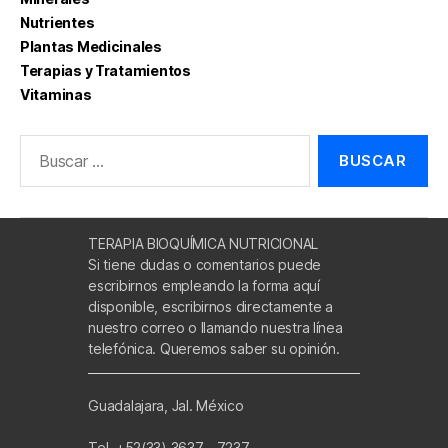
Nutrientes
Plantas Medicinales
Terapias y Tratamientos
Vitaminas
Buscar:
TERAPIA BIOQUÍMICA NUTRICIONAL
Si tiene dudas o comentarios puede
escribirnos empleando la forma aquí
disponible, escribirnos directamente a
nuestro correo o llamando nuestra línea
telefónica. Queremos saber su opinión.
Guadalajara, Jal. México
Tel. +52(33) 3637 - 7237