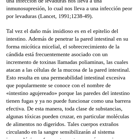
una infección de levaduras nos lleva a una
inmunosupresión, lo cual nos lleva a una infección peor
por levaduras (Lancet, 1991;1238-49).
Tal vez el daño más insidioso es en el epitelio del
intestino. Además de penetrar la pared intestinal en su
forma micótica micelial, el sobrecrecimiento de la
cándida está frecuentemente asociado con un
incremento de toxinas llamadas poliaminas, las cuales
atacan a las células de la mucosa de la pared intestinal.
Esto resulta en una permeabilidad intestinal excesiva
que popularmente se conoce con el nombre de
«intestino agujereado» porque las paredes del intestino
tienen fugas y ya no puede funcionar como una barrera
efectiva. De esta manera, toda clase de substancias,
algunas tóxicas pueden cruzar, en particular moléculas
de alimentos no digeridos. Tales cuerpos extraños
circulando en la sangre sensibilizarán al sistema