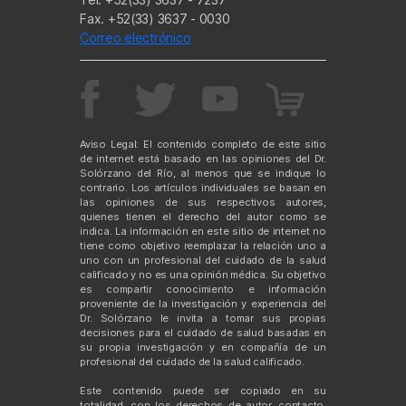
Fax. +52(33) 3637 - 0030
Correo electrónico
Aviso Legal: El contenido completo de este sitio
de internet está basado en las opiniones del Dr.
Solórzano del Río, al menos que se indique lo
contrario. Los artículos individuales se basan en
las opiniones de sus respectivos autores,
quienes tienen el derecho del autor como se
indica. La información en este sitio de internet no
tiene como objetivo reemplazar la relación uno a
uno con un profesional del cuidado de la salud
calificado y no es una opinión médica. Su objetivo
es compartir conocimiento e información
proveniente de la investigación y experiencia del
Dr. Solórzano le invita a tomar sus propias
decisiones para el cuidado de salud basadas en
su propia investigación y en compañía de un
profesional del cuidado de la salud calificado.
Este contenido puede ser copiado en su
totalidad, con los derechos de autor, contacto,