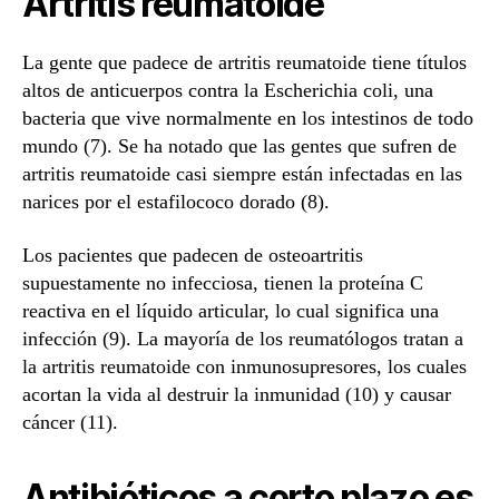
Artritis reumatoide
La gente que padece de artritis reumatoide tiene títulos
altos de anticuerpos contra la Escherichia coli, una
bacteria que vive normalmente en los intestinos de todo
mundo (7). Se ha notado que las gentes que sufren de
artritis reumatoide casi siempre están infectadas en las
narices por el estafilococo dorado (8).
Los pacientes que padecen de osteoartritis
supuestamente no infecciosa, tienen la proteína C
reactiva en el líquido articular, lo cual significa una
infección (9). La mayoría de los reumatólogos tratan a
la artritis reumatoide con inmunosupresores, los cuales
acortan la vida al destruir la inmunidad (10) y causar
cáncer (11).
Antibióticos a corto plazo es