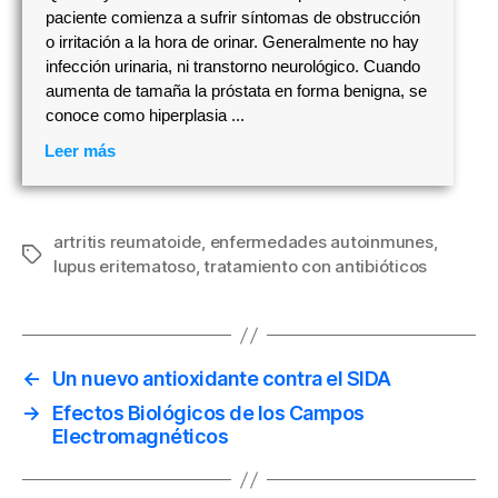
paciente comienza a sufrir síntomas de obstrucción
o irritación a la hora de orinar. Generalmente no hay
infección urinaria, ni transtorno neurológico. Cuando
aumenta de tamaña la próstata en forma benigna, se
conoce como hiperplasia ...
Leer más
artritis reumatoide
,
enfermedades autoinmunes
,
Etiquetas
lupus eritematoso
,
tratamiento con antibióticos
←
Un nuevo antioxidante contra el SIDA
→
Efectos Biológicos de los Campos
Electromagnéticos