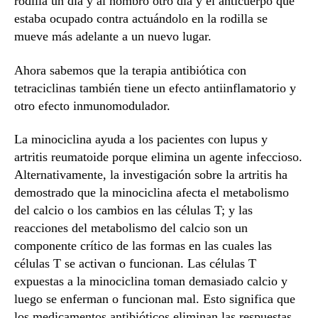
rodilla un día y al hombro otro día y el anticuerpo que
estaba ocupado contra actuándolo en la rodilla se
mueve más adelante a un nuevo lugar.
Ahora sabemos que la terapia antibiótica con
tetraciclinas también tiene un efecto antiinflamatorio y
otro efecto inmunomodulador.
La minociclina ayuda a los pacientes con lupus y
artritis reumatoide porque elimina un agente infeccioso.
Alternativamente, la investigación sobre la artritis ha
demostrado que la minociclina afecta el metabolismo
del calcio o los cambios en las células T; y las
reacciones del metabolismo del calcio son un
componente crítico de las formas en las cuales las
células T se activan o funcionan. Las células T
expuestas a la minociclina toman demasiado calcio y
luego se enferman o funcionan mal. Esto significa que
los medicamentos antibióticos eliminan las respuestas