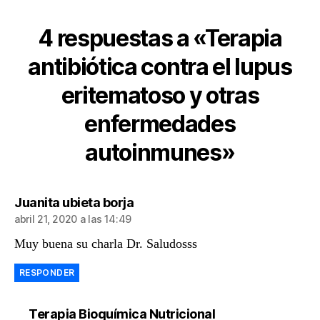
4 respuestas a «Terapia
antibiótica contra el lupus
eritematoso y otras
enfermedades
autoinmunes»
dice:
Juanita ubieta borja
abril 21, 2020 a las 14:49
Muy buena su charla Dr. Saludosss
RESPONDER
dice:
Terapia Bioquímica Nutricional