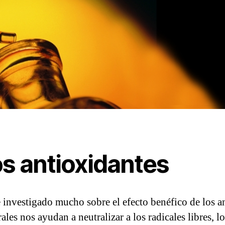
os antioxidantes
 investigado mucho sobre el efecto benéfico de los an
les nos ayudan a neutralizar a los radicales libres, l