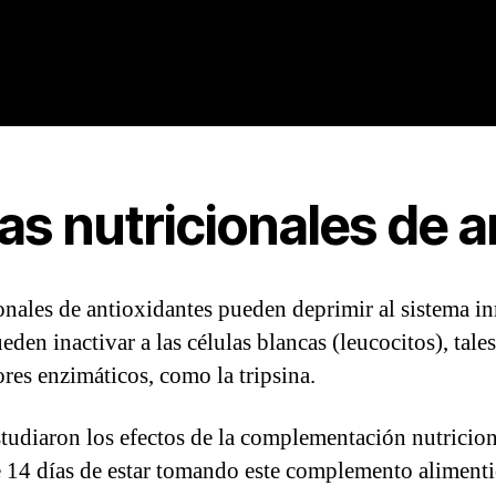
ias nutricionales de 
ionales de antioxidantes pueden deprimir al sistema i
den inactivar a las células blancas (leucocitos), tale
res enzimáticos, como la tripsina.
udiaron los efectos de la complementación nutriciona
 14 días de estar tomando este complemento alimentic