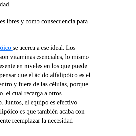
idad.
les lbres y como consecuencia para
póico
se acerca a ese ideal. Los
 son vitaminas esenciales, lo mismo
esente en niveles en los que puede
sar que el ácido alfalipóico es el
ntro y fuera de las células, porque
, el cual recarga a otros
. Juntos, el equipo es efectivo
lfalipóico es que también acaba con
mente reemplazar la necesidad