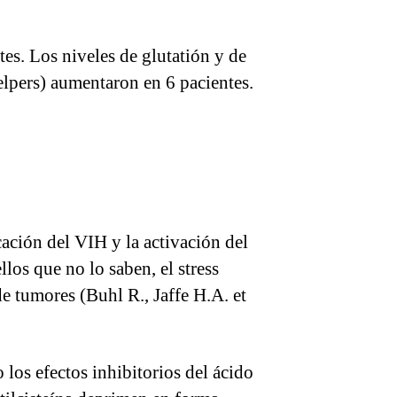
es. Los niveles de glutatión y de
elpers) aumentaron en 6 pacientes.
cación del VIH y la activación del
los que no lo saben, el stress
e tumores (Buhl R., Jaffe H.A. et
los efectos inhibitorios del ácido