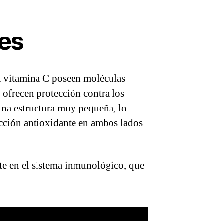
res
la vitamina C poseen moléculas
 ofrecen protección contra los
una estructura muy pequeña, lo
ección antioxidante en ambos lados
te en el sistema inmunológico, que