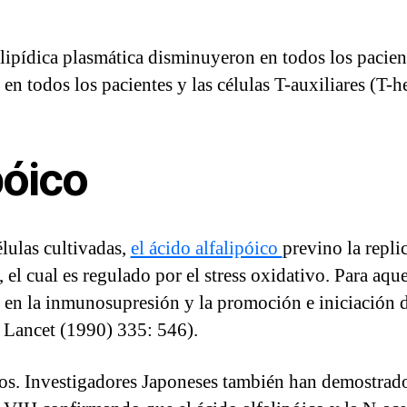
ipídica plasmática disminuyeron en todos los pacient
en todos los pacientes y las células T-auxiliares (T-h
póico
élulas cultivadas,
el ácido alfalipóico
previno la repli
el cual es regulado por el stress oxidativo. Para aquel
 en la inmunosupresión y la promoción e iniciación d
. Lancet (1990) 335: 546).
os. Investigadores Japoneses también han demostrado 