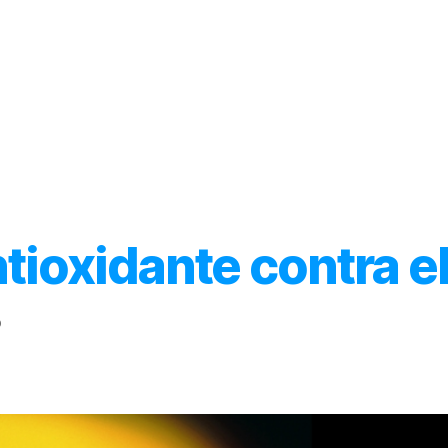
Inicio
Acerca de
Categorías
tioxidante contra e
o