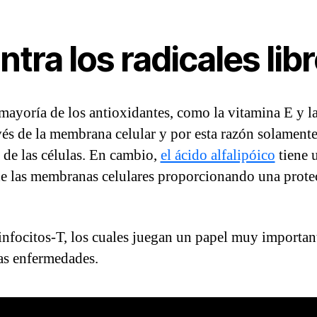
tra los radicales lib
mayoría de los antioxidantes, como la vitamina E y 
és de la membrana celular y por esta razón solamente
a de las células. En cambio,
el ácido alfalipóico
tiene 
s de las membranas celulares proporcionando una prot
linfocitos-T, los cuales juegan un papel muy importan
las enfermedades.