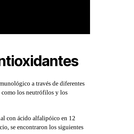
antioxidantes
nmunológico a través de diferentes
s como los neutrófilos y los
l con ácido alfalipóico en 12
io, se encontraron los siguientes