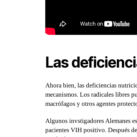
Las deficienc
Ahora bien, las deficiencias nutric
mecanismos. Los radicales libres pue
macrófagos y otros agentes protecto
Algunos invstigadores Alemanes est
pacientes VIH positivo. Después de