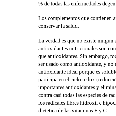
% de todas las enfermedades degene
Los complementos que contienen anti
conservar la salud.
La verdad es que no existe ningún 
antioxidantes nutricionales son co
que antioxidantes. Sin embargo, tod
ser usado como antioxidante, y no 
antioxidante ideal porque es soluble
participa en el ciclo redox (reducci
importantes antioxidantes y elimina 
contra casi todas las especies de rad
los radicales libres hidroxil e hipo
dietética de las vitaminas E y C.