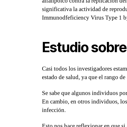
alfalipóico contra la replicación d
significativa la actividad de repro
Immunodfeficiency Virus Type 1 by
Estudio sobre
Casi todos los investigadores estam
estado de salud, ya que el rango d
Se sabe que algunos individuos port
En cambio, en otros individuos, lo
infección.
Esto nos hace reflexionar en que si