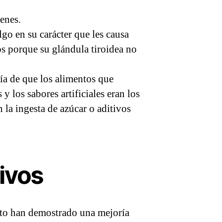
enes.
go en su carácter que les causa
tos porque su glándula tiroidea no
ía de que los alimentos que
 y los sabores artificiales eran los
 la ingesta de azúcar o aditivos
tivos
ento han demostrado una mejoría