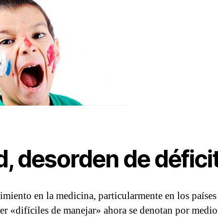
d, desorden de défici
imiento en la medicina, particularmente en los países
 ser «difíciles de manejar» ahora se denotan por med