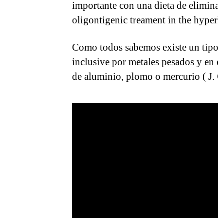
importante con una dieta de eliminac
oligontigenic treament in the hype
Como todos sabemos existe un tipo d
inclusive por metales pesados y en
de aluminio, plomo o mercurio ( J.