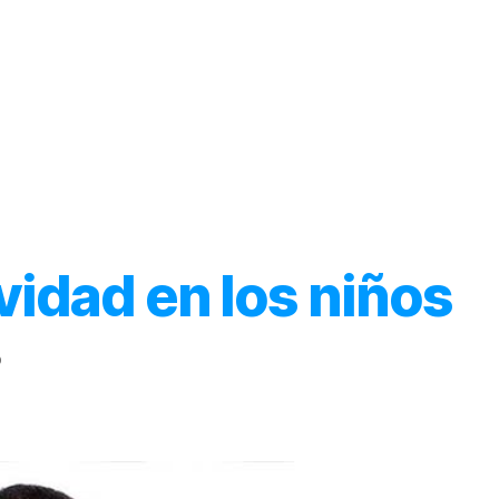
Inicio
Acerca de
Categorías
vidad en los niños
o