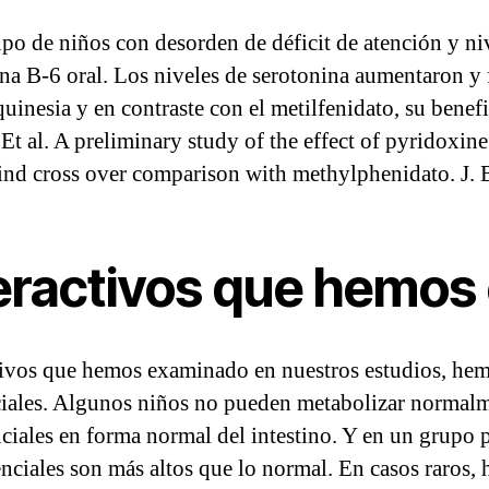
po de niños con desorden de déficit de atención y ni
ina B-6 oral. Los niveles de serotonina aumentaron y 
quinesia y en contraste con el metilfenidato, su benef
t al. A preliminary study of the effect of pyridoxine
lind cross over comparison with methylphenidato. J. 
peractivos que hemo
tivos que hemos examinado en nuestros estudios, hem
ciales. Algunos niños no pueden metabolizar normalme
ciales en forma normal del intestino. Y en un grupo 
enciales son más altos que lo normal. En casos raros