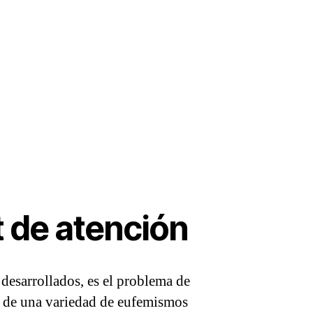
t de atención
 desarrollados, es el problema de
io de una variedad de eufemismos