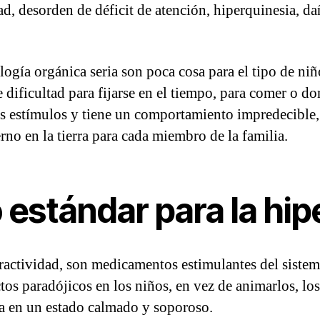
d, desorden de déficit de atención, hiperquinesia, d
tología orgánica seria son poca cosa para el tipo de n
e dificultad para fijarse en el tiempo, para comer o d
os estímulos y tiene un comportamiento impredecible
erno en la tierra para cada miembro de la familia.
 estándar para la hip
eractividad, son medicamentos estimulantes del siste
ctos paradójicos en los niños, en vez de animarlos, lo
za en un estado calmado y soporoso.