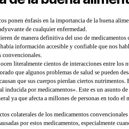
s ponen énfasis en la importancia de la buena alimen
oadyuvante de cualquier enfermedad.
ieren de manera definitiva del uso de medicamentos c
abía información accesible y confiable que nos habla
s convencionales.
ocen literalmente cientos de interacciones entre los
rado que algunos problemas de salud se pueden desa
usan que sus cuerpos pierdan ciertos nutrimentos. E
al inducida por medicamentos». Este es un asunto de v
eral ya que afecta a millones de personas en todo el
ctos colaterales de los medicamentos convencionales 
 causadas por estos medicamentos, especialmente cuan