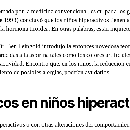
omada por la medicina convencional, es culpar a los g
 1993) concluyó que los niños hiperactivos tienen al
 la hormona tiroidea. En otras palabras, están inquie
Dr. Ben Feingold introdujo la entonces novedosa teor
recidas a la aspirina tales como los colores artificiales
actividad. Encontró que, en los niños, la reducción en
miento de posibles alergias, podrían ayudarlos.
cos en niños hiperac
hiperactivos o con otras alteraciones del comportami