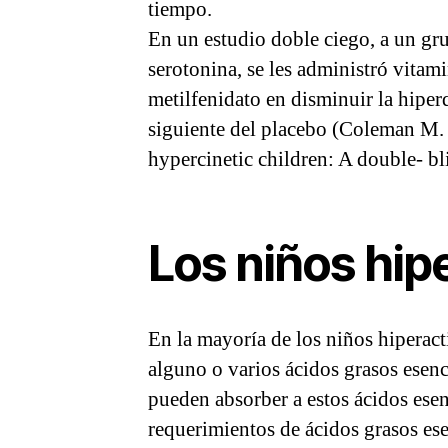
tiempo.
En un estudio doble ciego, a un gru
serotonina, se les administró vitam
metilfenidato en disminuir la hiper
siguiente del placebo (Coleman M. E
hypercinetic children: A double- b
Los niños hi
En la mayoría de los niños hiperac
alguno o varios ácidos grasos esen
pueden absorber a estos ácidos esen
requerimientos de ácidos grasos es