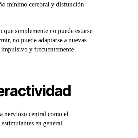
año mínimo cerebral y disfunción
iño que simplemente no puede estarse
ormir, no puede adaptarse a nuevas
, impulsivo y frecuentemente
eractividad
ma nervioso central como el
s estimulantes en general