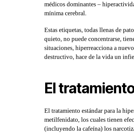
médicos dominantes – hiperactivida
mínima cerebral.
Estas etiquetas, todas llenas de pa
quieto, no puede concentrarse, tien
situaciones, hiperreacciona a nuev
destructivo, hace de la vida un infi
El tratamiento
El tratamiento estándar para la hip
metilfenidato, los cuales tienen efe
(incluyendo la cafeína) los narcoti