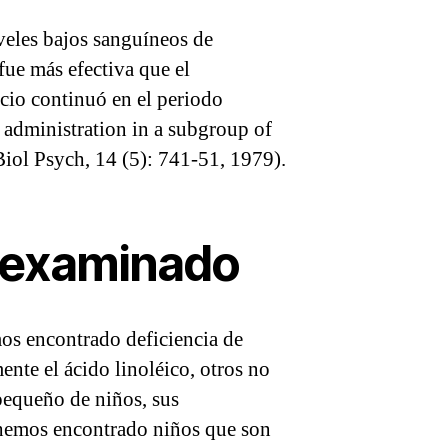
veles bajos sanguíneos de
fue más efectiva que el
icio continuó en el periodo
 administration in a subgroup of
Biol Psych, 14 (5): 741-51, 1979).
s examinado
os encontrado deficiencia de
nte el ácido linoléico, otros no
pequeño de niños, sus
, hemos encontrado niños que son