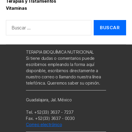
Terapias y Tratamientos
Vitaminas
Buscar:
TERAPIA BIOQUÍMICA NUTRICIONAL
Si tiene dudas o comentarios puede
escribirnos empleando la forma aquí
disponible, escribirnos directamente a
nuestro correo o llamando nuestra línea
telefónica. Queremos saber su opinión.
Guadalajara, Jal. México
Tel. +52(33) 3637 - 7237
Fax. +52(33) 3637 - 0030
Correo electrónico