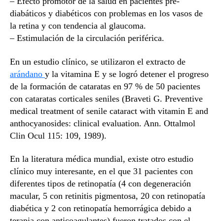
– Efecto promotor de la salud en pacientes pre-
diabáticos y diabéticos con problemas en los vasos de
la retina y con tendencia al glaucoma.
– Estimulación de la circulación periférica.
En un estudio clínico, se utilizaron el extracto de
arándano
y la vitamina E y se logró detener el progreso
de la formación de cataratas en 97 % de 50 pacientes
con cataratas corticales seniles (Braveti G. Preventive
medical treatment of senile cataract with vitamin E and
anthocyanosides: clinical evaluation. Ann. Ottalmol
Clin Ocul 115: 109, 1989).
En la literatura médica mundial, existe otro estudio
clínico muy interesante, en el que 31 pacientes con
diferentes tipos de retinopatía (4 con degeneración
macular, 5 con retinitis pigmentosa, 20 con retinopatía
diabética y 2 con retinopatía hemorrágica debido a
terapia con anticoagulantes) fueron tratados con el