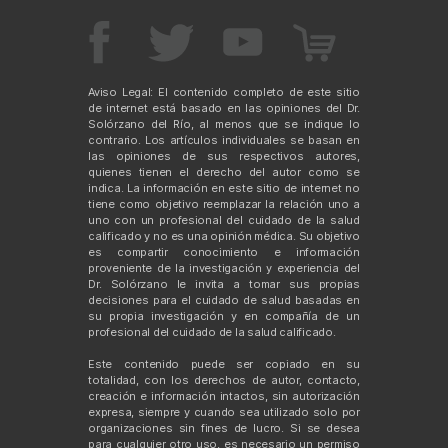
Aviso Legal: El contenido completo de este sitio
de internet está basado en las opiniones del Dr.
Solórzano del Río, al menos que se indique lo
contrario. Los artículos individuales se basan en
las opiniones de sus respectivos autores,
quienes tienen el derecho del autor como se
indica. La información en este sitio de internet no
tiene como objetivo reemplazar la relación uno a
uno con un profesional del cuidado de la salud
calificado y no es una opinión médica. Su objetivo
es compartir conocimiento e información
proveniente de la investigación y experiencia del
Dr. Solórzano le invita a tomar sus propias
decisiones para el cuidado de salud basadas en
su propia investigación y en compañía de un
profesional del cuidado de la salud calificado.
Este contenido puede ser copiado en su
totalidad, con los derechos de autor, contacto,
creación e información intactos, sin autorización
expresa, siempre y cuando sea utilizado solo por
organizaciones sin fines de lucro. Si se desea
para cualquier otro uso, es necesario un permiso