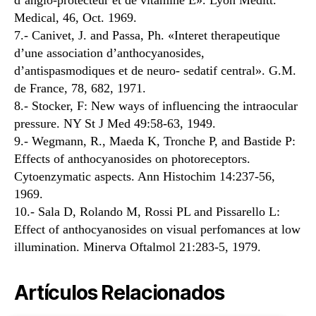
Medical, 46, Oct. 1969.
7.- Canivet, J. and Passa, Ph. «Interet therapeutique
d’une association d’anthocyanosides,
d’antispasmodiques et de neuro- sedatif central». G.M.
de France, 78, 682, 1971.
8.- Stocker, F: New ways of influencing the intraocular
pressure. NY St J Med 49:58-63, 1949.
9.- Wegmann, R., Maeda K, Tronche P, and Bastide P:
Effects of anthocyanosides on photoreceptors.
Cytoenzymatic aspects. Ann Histochim 14:237-56,
1969.
10.- Sala D, Rolando M, Rossi PL and Pissarello L:
Effect of anthocyanosides on visual perfomances at low
illumination. Minerva Oftalmol 21:283-5, 1979.
Artículos Relacionados