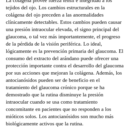
La colágena provee fuerza tensil e integridad a los
tejidos del ojo. Los cambios estructurales en la
colágena del ojo preceden a las anormalidades
clínicamente detectables. Estos cambios pueden causar
una presión intraocular elevada, el signo principal del
glaucoma, o tal vez más importantemente, el progreso
de la pérdida de la visión periférica. Lo ideal,
lógicamente es la prevención primaria del glaucoma. El
consumo del extracto del arándano puede ofrecer una
protección importante contra el desarrollo del glaucoma
por sus acciones que mejoran la colágena. Además, los
antocianósidos pueden ser de beneficio en el
tratamiento del glaucoma crónico porque se ha
demostrado que la rutina disminuye la presión
intraocular cuando se usa como tratamiento
concomitante en pacientes que no responden a los
mióticos solos. Los antocianósidos son mucho más
biológicamente activos que la rutina.