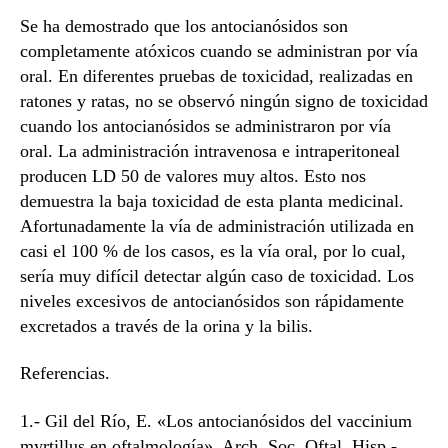
Se ha demostrado que los antocianósidos son
completamente atóxicos cuando se administran por vía
oral. En diferentes pruebas de toxicidad, realizadas en
ratones y ratas, no se observó ningún signo de toxicidad
cuando los antocianósidos se administraron por vía
oral. La administración intravenosa e intraperitoneal
producen LD 50 de valores muy altos. Esto nos
demuestra la baja toxicidad de esta planta medicinal.
Afortunadamente la vía de administración utilizada en
casi el 100 % de los casos, es la vía oral, por lo cual,
sería muy difícil detectar algún caso de toxicidad. Los
niveles excesivos de antocianósidos son rápidamente
excretados a través de la orina y la bilis.
Referencias.
1.- Gil del Río, E. «Los antocianósidos del vaccinium
myrtillus en oftalmología». Arch. Soc. Oftal. Hisp.-