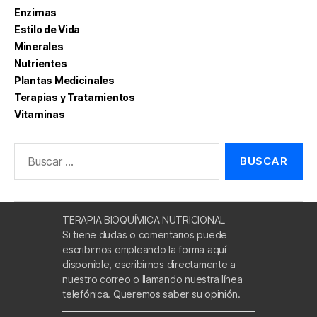
Enzimas
Estilo de Vida
Minerales
Nutrientes
Plantas Medicinales
Terapias y Tratamientos
Vitaminas
Buscar:
TERAPIA BIOQUÍMICA NUTRICIONAL
Si tiene dudas o comentarios puede
escribirnos empleando la forma aquí
disponible, escribirnos directamente a
nuestro correo o llamando nuestra línea
telefónica. Queremos saber su opinión.