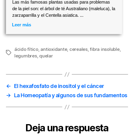
Las más famosas plantas usadas para problemas
de la piel son: el árbol de té Australiano (maleluca), la
zarzaparrilla y el Centella asiatica. ...
Leer más
ácido fítico
,
antioxidante
,
cereales
,
fibra insoluble
,
Etiquetas
legumbres
,
quelar
←
El hexafosfato de inositol y el cáncer
→
La Homeopatía y algunos de sus fundamentos
Deja una respuesta