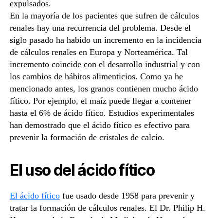
expulsados.
En la mayoría de los pacientes que sufren de cálculos
renales hay una recurrencia del problema. Desde el
siglo pasado ha habido un incremento en la incidencia
de cálculos renales en Europa y Norteamérica. Tal
incremento coincide con el desarrollo industrial y con
los cambios de hábitos alimenticios. Como ya he
mencionado antes, los granos contienen mucho ácido
fítico. Por ejemplo, el maíz puede llegar a contener
hasta el 6% de ácido fítico. Estudios experimentales
han demostrado que el ácido fítico es efectivo para
prevenir la formación de cristales de calcio.
El uso del ácido fítico
El ácido fítico
fue usado desde 1958 para prevenir y
tratar la formación de cálculos renales. El Dr. Philip H.