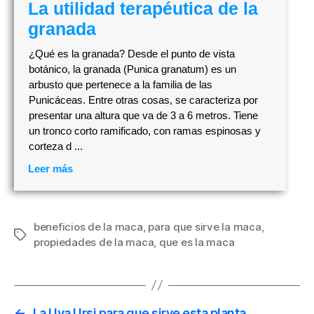
La utilidad terapéutica de la
granada
¿Qué es la granada? Desde el punto de vista
botánico, la granada (Punica granatum) es un
arbusto que pertenece a la familia de las
Punicáceas. Entre otras cosas, se caracteriza por
presentar una altura que va de 3 a 6 metros. Tiene
un tronco corto ramificado, con ramas espinosas y
corteza d ...
Leer más
beneficios de la maca
,
para que sirve la maca
,
Etiquetas
propiedades de la maca
,
que es la maca
←
La Uva Ursi para que sirve esta planta