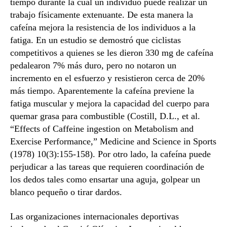
tiempo durante la cual un individuo puede realizar un
trabajo físicamente extenuante. De esta manera la
cafeína mejora la resistencia de los individuos a la
fatiga. En un estudio se demostró que ciclistas
competitivos a quienes se les dieron 330 mg de cafeína
pedalearon 7% más duro, pero no notaron un
incremento en el esfuerzo y resistieron cerca de 20%
más tiempo. Aparentemente la cafeína previene la
fatiga muscular y mejora la capacidad del cuerpo para
quemar grasa para combustible (Costill, D.L., et al.
“Effects of Caffeine ingestion on Metabolism and
Exercise Performance,” Medicine and Science in Sports
(1978) 10(3):155-158). Por otro lado, la cafeína puede
perjudicar a las tareas que requieren coordinación de
los dedos tales como ensartar una aguja, golpear un
blanco pequeño o tirar dardos.
Las organizaciones internacionales deportivas