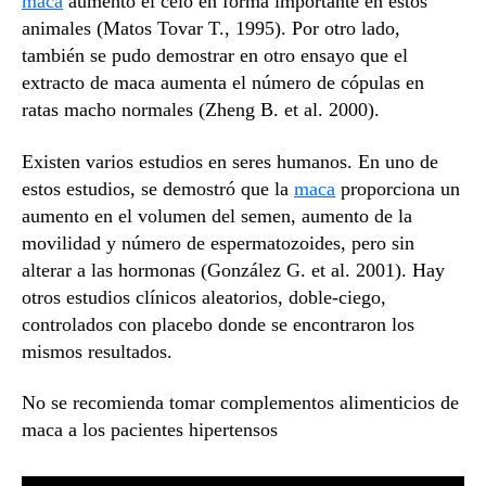
maca
aumentó el celo en forma importante en estos
animales (Matos Tovar T., 1995). Por otro lado,
también se pudo demostrar en otro ensayo que el
extracto de maca aumenta el número de cópulas en
ratas macho normales (Zheng B. et al. 2000).
Existen varios estudios en seres humanos. En uno de
estos estudios, se demostró que la
maca
proporciona un
aumento en el volumen del semen, aumento de la
movilidad y número de espermatozoides, pero sin
alterar a las hormonas (González G. et al. 2001). Hay
otros estudios clínicos aleatorios, doble-ciego,
controlados con placebo donde se encontraron los
mismos resultados.
No se recomienda tomar complementos alimenticios de
maca a los pacientes hipertensos