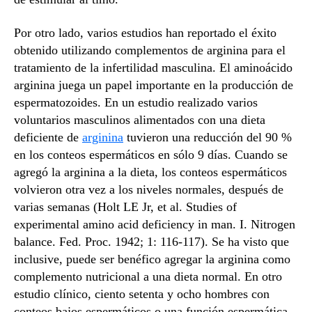
Por otro lado, varios estudios han reportado el éxito
obtenido utilizando complementos de arginina para el
tratamiento de la infertilidad masculina. El aminoácido
arginina juega un papel importante en la producción de
espermatozoides. En un estudio realizado varios
voluntarios masculinos alimentados con una dieta
deficiente de
arginina
tuvieron una reducción del 90 %
en los conteos espermáticos en sólo 9 días. Cuando se
agregó la arginina a la dieta, los conteos espermáticos
volvieron otra vez a los niveles normales, después de
varias semanas (Holt LE Jr, et al. Studies of
experimental amino acid deficiency in man. I. Nitrogen
balance. Fed. Proc. 1942; 1: 116-117). Se ha visto que
inclusive, puede ser benéfico agregar la arginina como
complemento nutricional a una dieta normal. En otro
estudio clínico, ciento setenta y ocho hombres con
conteos bajos espermáticos o una función espermática