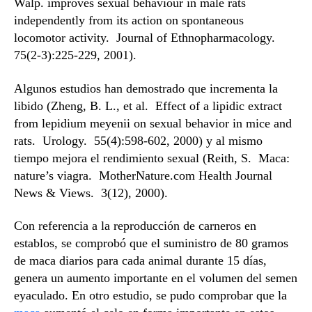
Walp. improves sexual behaviour in male rats
independently from its action on spontaneous
locomotor activity. Journal of Ethnopharmacology.
75(2-3):225-229, 2001).
Algunos estudios han demostrado que incrementa la
libido (Zheng, B. L., et al. Effect of a lipidic extract
from lepidium meyenii on sexual behavior in mice and
rats. Urology. 55(4):598-602, 2000) y al mismo
tiempo mejora el rendimiento sexual (Reith, S. Maca:
nature’s viagra. MotherNature.com Health Journal
News & Views. 3(12), 2000).
Con referencia a la reproducción de carneros en
establos, se comprobó que el suministro de 80 gramos
de maca diarios para cada animal durante 15 días,
genera un aumento importante en el volumen del semen
eyaculado. En otro estudio, se pudo comprobar que la