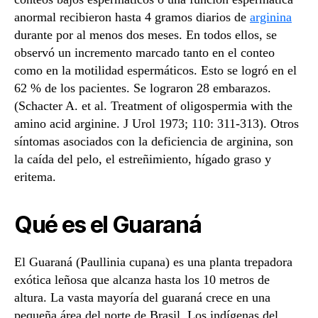
anormal recibieron hasta 4 gramos diarios de
arginina
durante por al menos dos meses. En todos ellos, se
observó un incremento marcado tanto en el conteo
como en la motilidad espermáticos. Esto se logró en el
62 % de los pacientes. Se lograron 28 embarazos.
(Schacter A. et al. Treatment of oligospermia with the
amino acid arginine. J Urol 1973; 110: 311-313). Otros
síntomas asociados con la deficiencia de arginina, son
la caída del pelo, el estreñimiento, hígado graso y
eritema.
Qué es el Guaraná
El Guaraná (Paullinia cupana) es una planta trepadora
exótica leñosa que alcanza hasta los 10 metros de
altura. La vasta mayoría del guaraná crece en una
pequeña área del norte de Brasil. Los indígenas del