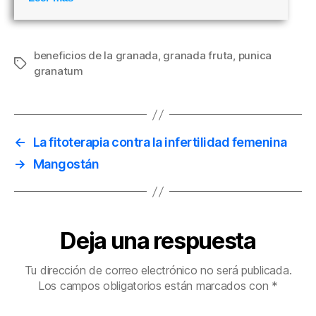
beneficios de la granada
,
granada fruta
,
punica
Etiquetas
granatum
←
La fitoterapia contra la infertilidad femenina
→
Mangostán
Deja una respuesta
Tu dirección de correo electrónico no será publicada.
Los campos obligatorios están marcados con
*