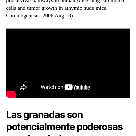
prosurvival pathways in human A549 lung carcinoma
cells and tumor growth in athymic nude mice.
Carcinogenesis. 2006 Aug 18).
Las granadas son
potencialmente poderosas