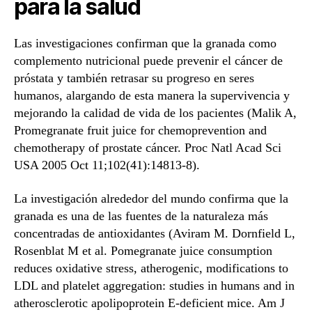
para la salud
Las investigaciones confirman que la granada como
complemento nutricional puede prevenir el cáncer de
próstata y también retrasar su progreso en seres
humanos, alargando de esta manera la supervivencia y
mejorando la calidad de vida de los pacientes (Malik A,
Promegranate fruit juice for chemoprevention and
chemotherapy of prostate cáncer. Proc Natl Acad Sci
USA 2005 Oct 11;102(41):14813-8).
La investigación alrededor del mundo confirma que la
granada es una de las fuentes de la naturaleza más
concentradas de antioxidantes (Aviram M. Dornfield L,
Rosenblat M et al. Pomegranate juice consumption
reduces oxidative stress, atherogenic, modifications to
LDL and platelet aggregation: studies in humans and in
atherosclerotic apolipoprotein E-deficient mice. Am J