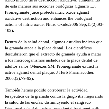
de esta manera sus acciones biológicas (Ignarro LJ,
Promegranate juice protects nitric oxide against
oxidative destruction and enhances the biological
actions of nitric oxide. Nitric Oxide.2006 Sep;15(2):93-
102).
Dentro de la salud dental, algunos estudios indican que
la granada ataca a la placa dental. Los científicos
descubrieron que el extracto de granada ayuda a matar
a los microorganismos aislados de la placa dental de
adultos sanos (Menezes SM, Promegranate extract is
active against dental plaque. J Herb Pharmacother.
2006;(2):79-92).
También hemos podido corroborar la actividad
terapéutica de la granada contra la gingivitis mejorando
la salud de las encías, disminuyendo el sangrado
(Sastravaha G, Adjunctive periodontal treatment with