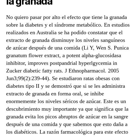
la granada
No quiero pasar por alto el efecto que tiene la granada
sobre la diabetes y el síndrome metabólico. En estudios
realizados en Australia se ha podido constatar que el
extracto de granada disminuye los niveles sanguíneos
de azúcar después de una comida (Li Y, Wen S. Punica
granatum flower extract, a potent alpha-glucosidasa
inhibitor, improves postpandrial hyperlgycemia in
Zucker diabetic fatty rats. J Ethnopharmacol. 2005
Jun3;99(2):239-44). Se estudiaron ratas obesas con
diabetes tipo II y se demostró que si se les administra
extracto de granada en forma oral, se inhibe
enormemente los niveles séricos de azúcar. Este es un
descubrimiento muy importante ya que significa que la
granada evita los picos abruptos de azúcar en la sangre
después de una comida y que sabemos que esto daña a
los diabéticos. La razón farmacológica para este efecto