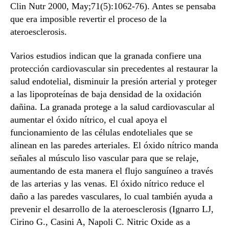
Clin Nutr 2000, May;71(5):1062-76). Antes se pensaba
que era imposible revertir el proceso de la
ateroesclerosis.
Varios estudios indican que la granada confiere una
protección cardiovascular sin precedentes al restaurar la
salud endotelial, disminuir la presión arterial y proteger
a las lipoproteínas de baja densidad de la oxidación
dañina. La granada protege a la salud cardiovascular al
aumentar el óxido nítrico, el cual apoya el
funcionamiento de las células endoteliales que se
alinean en las paredes arteriales. El óxido nítrico manda
señales al músculo liso vascular para que se relaje,
aumentando de esta manera el flujo sanguíneo a través
de las arterias y las venas. El óxido nítrico reduce el
daño a las paredes vasculares, lo cual también ayuda a
prevenir el desarrollo de la ateroesclerosis (Ignarro LJ,
Cirino G., Casini A, Napoli C. Nitric Oxide as a