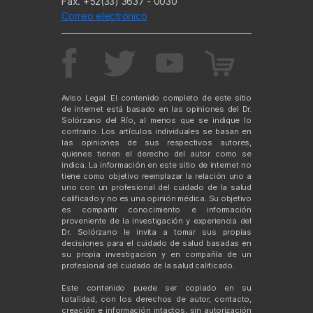
Fax. +52(33) 3637 - 0030
Correo electrónico
Aviso Legal: El contenido completo de este sitio
de internet está basado en las opiniones del Dr.
Solórzano del Río, al menos que se indique lo
contrario. Los artículos individuales se basan en
las opiniones de sus respectivos autores,
quienes tienen el derecho del autor como se
indica. La información en este sitio de internet no
tiene como objetivo reemplazar la relación uno a
uno con un profesional del cuidado de la salud
calificado y no es una opinión médica. Su objetivo
es compartir conocimiento e información
proveniente de la investigación y experiencia del
Dr. Solórzano le invita a tomar sus propias
decisiones para el cuidado de salud basadas en
su propia investigación y en compañía de un
profesional del cuidado de la salud calificado.
Este contenido puede ser copiado en su
totalidad, con los derechos de autor, contacto,
creación e información intactos, sin autorización