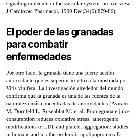
signaling molecule in the vascular system: an overview.
J Cardiovac Pharmacol. 1999 Dec;34(6):879-86).
El poder de las granadas
para combatir
enfermedades
Por otro lado, la granada tiene una fuerte acción
antioxidante que es superior in vitro a la mostrada por
Vitis vinifera. La investigación alrededor del mundo
confirma que la granada es una de las fuentes de la
naturaleza más concentradas de antioxidantes (Aviram
M, Dornfeld L, Rosenblat M. et al. Promegranate juice
consumption reduces oxidative stress, atherogenic
modifications to LDL and platelet aggregation: studies
in humans and in atherosclerotic apolipoproteins E-