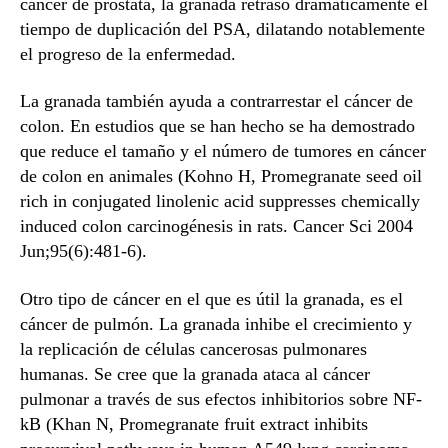
cáncer de próstata, la granada retrasó dramáticamente el
tiempo de duplicación del PSA, dilatando notablemente
el progreso de la enfermedad.
La granada también ayuda a contrarrestar el cáncer de
colon. En estudios que se han hecho se ha demostrado
que reduce el tamaño y el número de tumores en cáncer
de colon en animales (Kohno H, Promegranate seed oil
rich in conjugated linolenic acid suppresses chemically
induced colon carcinogénesis in rats. Cancer Sci 2004
Jun;95(6):481-6).
Otro tipo de cáncer en el que es útil la granada, es el
cáncer de pulmón. La granada inhibe el crecimiento y
la replicación de células cancerosas pulmonares
humanas. Se cree que la granada ataca al cáncer
pulmonar a través de sus efectos inhibitorios sobre NF-
kB (Khan N, Promegranate fruit extract inhibits