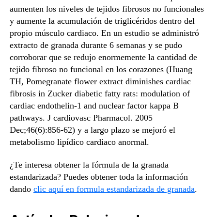
aumenten los niveles de tejidos fibrosos no funcionales
y aumente la acumulación de triglicéridos dentro del
propio músculo cardiaco. En un estudio se administró
extracto de granada durante 6 semanas y se pudo
corroborar que se redujo enormemente la cantidad de
tejido fibroso no funcional en los corazones (Huang
TH, Pomegranate flower extract diminishes cardiac
fibrosis in Zucker diabetic fatty rats: modulation of
cardiac endothelin-1 and nuclear factor kappa B
pathways. J cardiovasc Pharmacol. 2005
Dec;46(6):856-62) y a largo plazo se mejoró el
metabolismo lipídico cardiaco anormal.
¿Te interesa obtener la fórmula de la granada
estandarizada? Puedes obtener toda la información
dando
clic aquí en formula estandarizada de granada
.