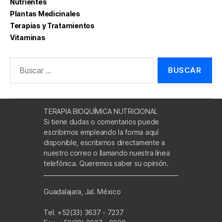
Nutrientes
Plantas Medicinales
Terapias y Tratamientos
Vitaminas
Buscar:
TERAPIA BIOQUÍMICA NUTRICIONAL
Si tiene dudas o comentarios puede
escribirnos empleando la forma aquí
disponible, escribirnos directamente a
nuestro correo o llamando nuestra línea
telefónica. Queremos saber su opinión.
Guadalajara, Jal. México
Tel. +52(33) 3637 - 7237