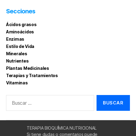
Secciones
Ácidos grasos
Aminoácidos
Enzimas
Estilo de Vida
Minerales
Nutrientes
Plantas Medicinales
Terapias y Tratamientos
Vitaminas
Buscar:
TERAPIA BIOQUÍMICA NUTRICIONAL
Si tiene dudas o comentarios puede