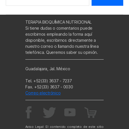
TERAPIA BIOQUÍMICA NUTRICIONAL
Si tiene dudas o comentarios puede
escribirnos empleando la forma aquí
disponible, escribirnos directamente a
nuestro correo o llamando nuestra línea
telefónica. Queremos saber su opinión.
Guadalajara, Jal. México
Tel. +52(33) 3637 - 7237
Fax. +52(33) 3637 - 0030
Correo electrónico
Aviso Legal: El contenido completo de este sitio