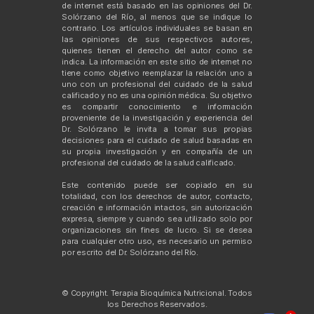
de internet está basado en las opiniones del Dr.
Solórzano del Río, al menos que se indique lo
contrario. Los artículos individuales se basan en
las opiniones de sus respectivos autores,
quienes tienen el derecho del autor como se
indica. La información en este sitio de internet no
tiene como objetivo reemplazar la relación uno a
uno con un profesional del cuidado de la salud
calificado y no es una opinión médica. Su objetivo
es compartir conocimiento e información
proveniente de la investigación y experiencia del
Dr. Solórzano le invita a tomar sus propias
decisiones para el cuidado de salud basadas en
su propia investigación y en compañía de un
profesional del cuidado de la salud calificado.
Este contenido puede ser copiado en su
totalidad, con los derechos de autor, contacto,
creación e información intactos, sin autorización
expresa, siempre y cuando sea utilizado solo por
organizaciones sin fines de lucro. Si se desea
para cualquier otro uso, es necesario un permiso
por escrito del Dr. Solórzano del Río.
© Copyright. Terapia Bioquímica Nutricional. Todos
los Derechos Reservados.