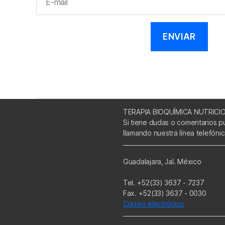
TERAPIA BIOQUÍMICA NUTRICI
Si tiene dudas o comentarios p
llamando nuestra línea telefóni
Guadalajara, Jal. México
Tel. +52(33) 3637 - 7237
Fax. +52(33) 3637 - 0030
Correo electrónico