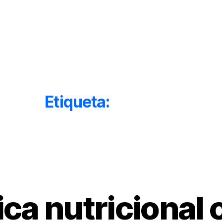
Inicio
Acerca de
Etiqueta:
orgasmo
Categorías
ca nutricional c