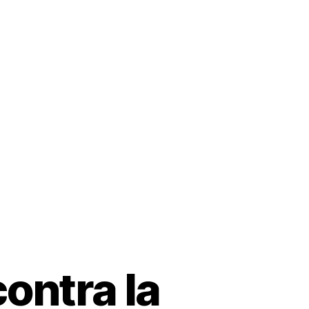
l Dr. Solórzano
Artículos
Videos
Productos
ontra la