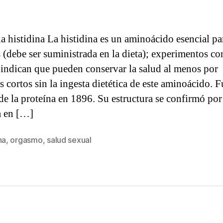
la histidina La histidina es un aminoácido esencial pa
s (debe ser suministrada en la dieta); experimentos co
 indican que pueden conservar la salud al menos por
s cortos sin la ingesta dietética de este aminoácido. F
 de la proteína en 1896. Su estructura se confirmó por 
a en […]
na
,
orgasmo
,
salud sexual