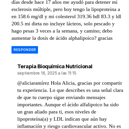
días desde hace 17 años me ayudó para detener mi
esclerosis múltiple, pero hoy tengo la lipoproteina a
en 158.6 mg/dl y mi colesterol 319.36 hdl 83.3 y ldl
200.5 mi dieta no incluye lácteos, solo pescado y
hago pesas 3 veces a la semana, y camino; debo
aumentar la dosis de ácido alphalipoico? gracias
RESPONDER
dice:
Terapia Bioquímica Nutricional
septiembre 16, 2025 a las 11:15
@aliciaramírez Hola Alicia, gracias por compartir
tu experiencia. Lo que describes es una señal clara
de que tu cuerpo sigue enviando mensajes
importantes. Aunque el ácido alfalipoico ha sido
un gran aliado para ti, esos niveles de
lipoproteína(a) y LDL indican que aún hay
inflamación y riesgo cardiovascular activo. No es