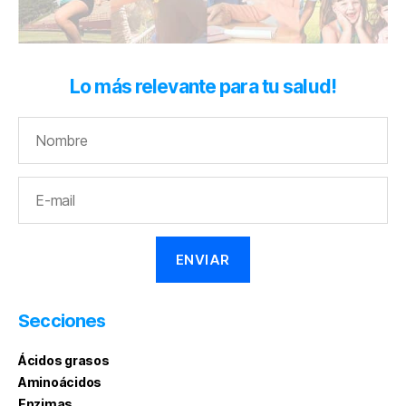
Lo más relevante para tu salud!
Secciones
Ácidos grasos
Aminoácidos
Enzimas