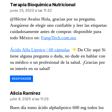
dice:
Terapia Bioquímica Nutricional
junio 25, 2020 a las 11:42
@Héctor Avalos Hola, gracias por su pregunta.
Asegúrese de elegir uno confiable y leer las etiquetas
cuidadosamente antes de comprar. disponible para
todo México en:
FungiTech.com.mx
Ácido Alfa Lipoico | 60 cápsulas
Da Clic aqui Si
tiene alguna pregunta o duda, no dude en hablar con
su médico o un profesional de la salud. ¡Gracias por
su interés en su salud!
RESPONDER
dice:
Alicia Ramírez
julio 8, 2025 a las 11:29
Buen día tomo ácido alphalipoico 600 mg todos los