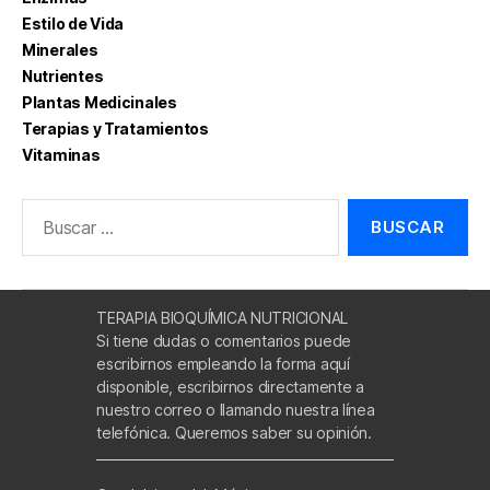
Estilo de Vida
Minerales
Nutrientes
Plantas Medicinales
Terapias y Tratamientos
Vitaminas
Buscar:
TERAPIA BIOQUÍMICA NUTRICIONAL
Si tiene dudas o comentarios puede
escribirnos empleando la forma aquí
disponible, escribirnos directamente a
nuestro correo o llamando nuestra línea
telefónica. Queremos saber su opinión.