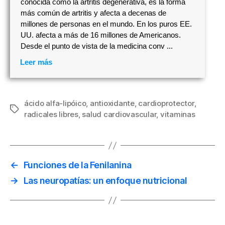
conocida como la artritis degenerativa, es la forma
más común de artritis y afecta a decenas de
millones de personas en el mundo. En los puros EE.
UU. afecta a más de 16 millones de Americanos.
Desde el punto de vista de la medicina conv ...
Leer más
ácido alfa-lipóico
,
antioxidante
,
cardioprotector
,
Etiquetas
radicales libres
,
salud cardiovascular
,
vitaminas
←
Funciones de la Fenilanina
→
Las neuropatías: un enfoque nutricional