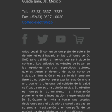
Guadalajara, Jal. México
Tel. +52(33) 3637 - 7237
Fax. +52(33) 3637 - 0030
Correo electrónico
Aviso Legal: El contenido completo de este sitio
de internet está basado en las opiniones del Dr.
Solórzano del Río, al menos que se indique lo
contrario. Los artículos individuales se basan en
las opiniones de sus respectivos autores,
quienes tienen el derecho del autor como se
indica. La información en este sitio de internet no
tiene como objetivo reemplazar la relación uno a
uno con un profesional del cuidado de la salud
calificado y no es una opinión médica. Su objetivo
es compartir conocimiento e información
proveniente de la investigación y experiencia del
Dr. Solórzano le invita a tomar sus propias
decisiones para el cuidado de salud basadas en
su propia investigación y en compañía de un
profesional del cuidado de la salud calificado.