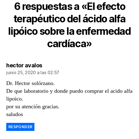
6 respuestas a «El efecto
terapéutico del ácido alfa
lipóico sobre la enfermedad
cardíaca»
dice:
hector avalos
junio 25, 2020 a las 02:57
Dr. Hector solórzano.
De que laboratorio y donde puedo comprar el acido alfa
lipoico.
por su atención gracias.
saludos
RESPONDER