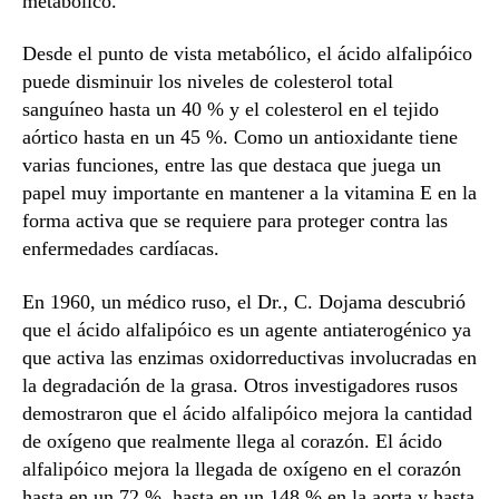
metabólico.
Desde el punto de vista metabólico, el ácido alfalipóico
puede disminuir los niveles de colesterol total
sanguíneo hasta un 40 % y el colesterol en el tejido
aórtico hasta en un 45 %. Como un antioxidante tiene
varias funciones, entre las que destaca que juega un
papel muy importante en mantener a la vitamina E en la
forma activa que se requiere para proteger contra las
enfermedades cardíacas.
En 1960, un médico ruso, el Dr., C. Dojama descubrió
que el ácido alfalipóico es un agente antiaterogénico ya
que activa las enzimas oxidorreductivas involucradas en
la degradación de la grasa. Otros investigadores rusos
demostraron que el ácido alfalipóico mejora la cantidad
de oxígeno que realmente llega al corazón. El ácido
alfalipóico mejora la llegada de oxígeno en el corazón
hasta en un 72 %, hasta en un 148 % en la aorta y hasta