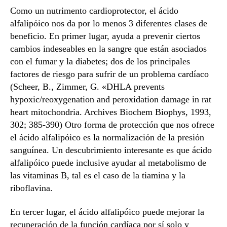
Como un nutrimento cardioprotector, el ácido
alfalipóico nos da por lo menos 3 diferentes clases de
beneficio. En primer lugar, ayuda a prevenir ciertos
cambios indeseables en la sangre que están asociados
con el fumar y la diabetes; dos de los principales
factores de riesgo para sufrir de un problema cardíaco
(Scheer, B., Zimmer, G. «DHLA prevents
hypoxic/reoxygenation and peroxidation damage in rat
heart mitochondria. Archives Biochem Biophys, 1993,
302; 385-390) Otro forma de protección que nos ofrece
el ácido alfalipóico es la normalización de la presión
sanguínea. Un descubrimiento interesante es que ácido
alfalipóico puede inclusive ayudar al metabolismo de
las vitaminas B, tal es el caso de la tiamina y la
riboflavina.
En tercer lugar, el ácido alfalipóico puede mejorar la
recuperación de la función cardíaca por sí solo y